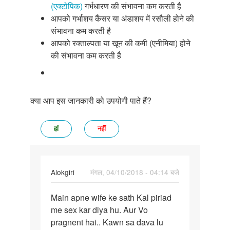
(एक्टोपिक)
गर्भधारण की संभावना कम करती है
आपको गर्भाशय कैंसर या अंडाशय में रसौली होने की
संभावना कम करती है
आपको रक्ताल्पता या खून की कमी (एनीमिया) होने
की संभावना कम करती है
क्या आप इस जानकारी को उपयोगी पाते हैं?
हां
नहीं
Alokgiri
मंगल, 04/10/2018 - 04:14 बजे
पर्मालिंक
Main apne wife ke sath Kal piriad
Main
me sex kar diya hu. Aur Vo
apne
pragnent hai.. Kawn sa dava lu
wife