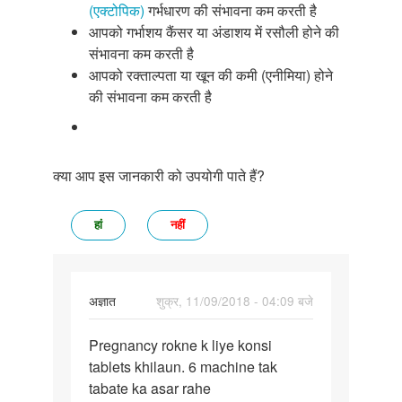
(एक्टोपिक)
गर्भधारण की संभावना कम करती है
आपको गर्भाशय कैंसर या अंडाशय में रसौली होने की
संभावना कम करती है
आपको रक्ताल्पता या खून की कमी (एनीमिया) होने
की संभावना कम करती है
क्या आप इस जानकारी को उपयोगी पाते हैं?
हां
नहीं
अज्ञात
शुक्र, 11/09/2018 - 04:09 बजे
पर्मालिंक
Pregnancy rokne k liye konsi
Pregnancy
tablets khilaun. 6 machine tak
rokne
tabate ka asar rahe
k