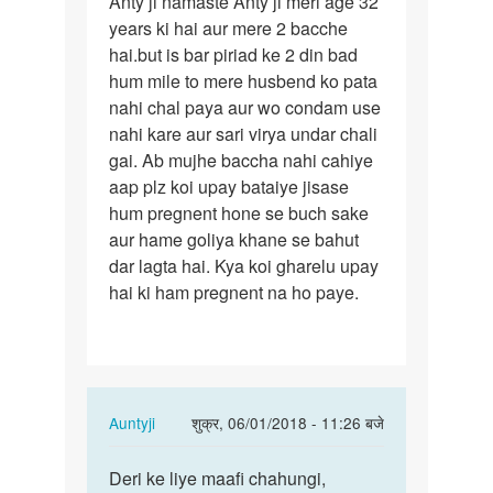
Anty ji namaste Anty ji meri age 32
Anty
years ki hai aur mere 2 bacche
ji
hai.but is bar piriad ke 2 din bad
namaste
hum mile to mere husbend ko pata
Anty
nahi chal paya aur wo condam use
ji
nahi kare aur sari virya undar chali
meri…
gai. Ab mujhe baccha nahi cahiye
aap plz koi upay bataiye jisase
hum pregnent hone se buch sake
aur hame goliya khane se bahut
dar lagta hai. Kya koi gharelu upay
hai ki ham pregnent na ho paye.
In
Auntyji
शुक्र, 06/01/2018 - 11:26 बजे
reply
पर्मालिंक
to
Deri ke liye maafi chahungi,
Deri