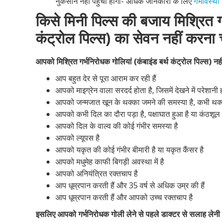
नुकसान नहीं पहुंचा होगा- अधिक जानकारी के लिए
गर्भावस्था
किसे मिनी पिल्स की बजाय मिश्रित गर
कंट्रोल पिल्स) का सेवन नहीं करना
आपको मिश्रित गर्भनिरोधक गोलियां (कंबाइंड बर्थ कंट्रोल पिल्स) न
आप बहुत देर से पूरा आराम कर रही हैं
आपको माइग्रेन वाला सरदर्द होता है, जिसमें देखने में परेशानी ह
आपको जन्मजात खून के थक्का जमने की समस्या है, कभी थक्का ज
आपको कभी दिल का दौरा पड़ा है, पक्षाघात हुआ है या कंठशूल 
आपको दिल के वाल्व की कोई गंभीर समस्या है
आपको ल्यूपस है
आपको यकृत की कोई गंभीर बीमारी है या यकृत कैंसर है
आपको मधुमेह काफी बिगड़ी अवस्था में है
आपको अनियंत्रित रक्तचाप है
आप धूम्रपान करती हैं और 35 वर्ष से अधिक उम्र की हैं
आप धूम्रपान करती हैं और आपको उच्च रक्तचाप है
इसलिए आपको गर्भनिरोधक गोली लेने से पहले डाक्टर से सलाह लेनी