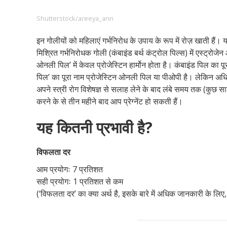
Shutterstock/areeya_ann
इन गोलीयों को महिलाएं गर्भनिरोध के उपाय के रूप में रोज़ खाती हैं।
Footer
हमारे सिद्धांत
Just Poocho
संपर्क करें
मिश्रित गर्भनिरोधक गोली (कंबाइंड बर्थ कंट्रोल पिल्स) में एस्ट्रोजेन औ
Company
ओनली पिल’ में केवल प्रोजेस्टिन हार्मोन होता है। कंबाइंड पिल का प
पिल’ का पूरा नाम प्रोजेस्टिन ओनली पिल या पीओपी है। लेकिन अधिक
अपने स्त्री रोग विशेषज्ञ से सलाह लेने के बाद लंबे समय तक (कुछ 
करने के से तीन महीने बाद आप प्रेग्नेंट हो सकती हैं।
यह कितनी प्रभावी है?
विफलता दर
आम प्रयोगः 7 प्रतिशत
सही प्रयोगः 1 प्रतिशत से कम
(‘विफलता दर’ का क्या अर्थ है, इसके बारे में अधिक जानकारी के लिए