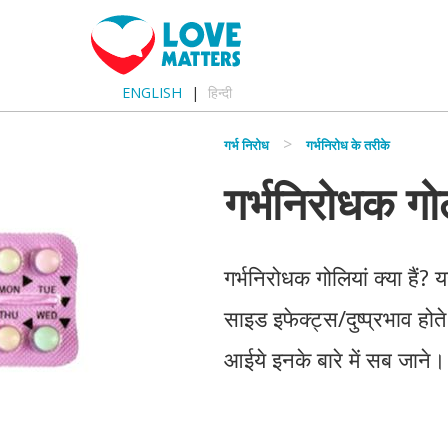
ENGLISH
हिन्दी
गर्भ निरोध
गर्भनिरोध के तरीके
गर्भनिरोधक गोल
गर्भनिरोधक गोलियां क्या हैं? 
साइड इफेक्ट्स/दुष्प्रभाव होते
आईये इनके बारे में सब जाने।