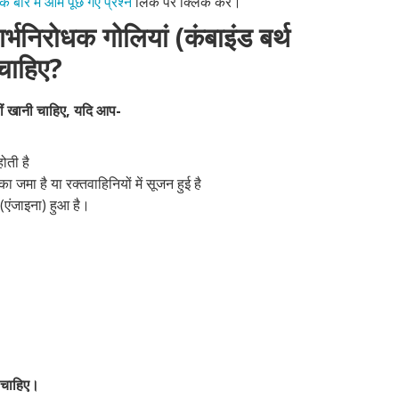
 के बारे में आम पूछे गए प्रश्न
लिंक पर क्लिक करें।
्भनिरोधक गोलियां (कंबाइंड बर्थ
 चाहिए?
हीं खानी चाहिए, यदि आप-
ोती है
मा है या रक्तवाहिनियों में सूजन हुई है
(एंजाइना) हुआ है।
 चाहिए।