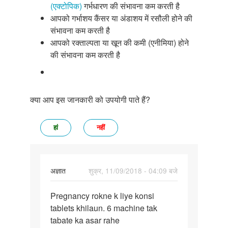
(एक्टोपिक)
गर्भधारण की संभावना कम करती है
आपको गर्भाशय कैंसर या अंडाशय में रसौली होने की
संभावना कम करती है
आपको रक्ताल्पता या खून की कमी (एनीमिया) होने
की संभावना कम करती है
क्या आप इस जानकारी को उपयोगी पाते हैं?
हां
नहीं
अज्ञात
शुक्र, 11/09/2018 - 04:09 बजे
पर्मालिंक
Pregnancy rokne k liye konsi
Pregnancy
tablets khilaun. 6 machine tak
rokne
tabate ka asar rahe
k