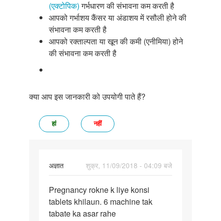
(एक्टोपिक)
गर्भधारण की संभावना कम करती है
आपको गर्भाशय कैंसर या अंडाशय में रसौली होने की
संभावना कम करती है
आपको रक्ताल्पता या खून की कमी (एनीमिया) होने
की संभावना कम करती है
क्या आप इस जानकारी को उपयोगी पाते हैं?
हां
नहीं
अज्ञात
शुक्र, 11/09/2018 - 04:09 बजे
पर्मालिंक
Pregnancy rokne k liye konsi
Pregnancy
tablets khilaun. 6 machine tak
rokne
tabate ka asar rahe
k