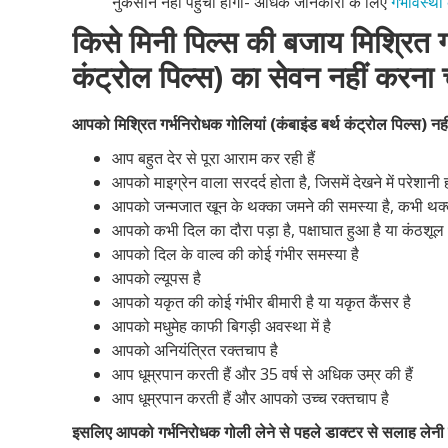
नुकसान नहीं पहुंचा होगा- अधिक जानकारी के लिए
गर्भावस्था
किसे मिनी पिल्स की बजाय मिश्रित गर
कंट्रोल पिल्स) का सेवन नहीं करना
आपको मिश्रित गर्भनिरोधक गोलियां (कंबाइंड बर्थ कंट्रोल पिल्स) न
आप बहुत देर से पूरा आराम कर रही हैं
आपको माइग्रेन वाला सरदर्द होता है, जिसमें देखने में परेशानी ह
आपको जन्मजात खून के थक्का जमने की समस्या है, कभी थक्का ज
आपको कभी दिल का दौरा पड़ा है, पक्षाघात हुआ है या कंठशूल 
आपको दिल के वाल्व की कोई गंभीर समस्या है
आपको ल्यूपस है
आपको यकृत की कोई गंभीर बीमारी है या यकृत कैंसर है
आपको मधुमेह काफी बिगड़ी अवस्था में है
आपको अनियंत्रित रक्तचाप है
आप धूम्रपान करती हैं और 35 वर्ष से अधिक उम्र की हैं
आप धूम्रपान करती हैं और आपको उच्च रक्तचाप है
इसलिए आपको गर्भनिरोधक गोली लेने से पहले डाक्टर से सलाह लेनी