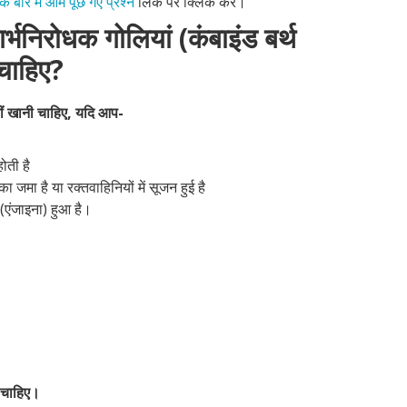
 के बारे में आम पूछे गए प्रश्न
लिंक पर क्लिक करें।
्भनिरोधक गोलियां (कंबाइंड बर्थ
 चाहिए?
हीं खानी चाहिए, यदि आप-
ोती है
मा है या रक्तवाहिनियों में सूजन हुई है
(एंजाइना) हुआ है।
 चाहिए।