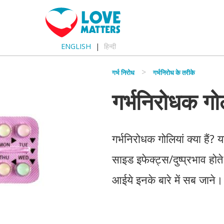
ENGLISH
हिन्दी
गर्भ निरोध
गर्भनिरोध के तरीके
गर्भनिरोधक गोल
गर्भनिरोधक गोलियां क्या हैं? 
साइड इफेक्ट्स/दुष्प्रभाव होते
आईये इनके बारे में सब जाने।