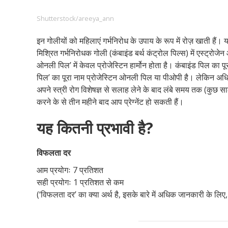
Shutterstock/areeya_ann
इन गोलीयों को महिलाएं गर्भनिरोध के उपाय के रूप में रोज़ खाती हैं।
Footer
हमारे सिद्धांत
Just Poocho
संपर्क करें
मिश्रित गर्भनिरोधक गोली (कंबाइंड बर्थ कंट्रोल पिल्स) में एस्ट्रोजेन औ
Company
ओनली पिल’ में केवल प्रोजेस्टिन हार्मोन होता है। कंबाइंड पिल का प
पिल’ का पूरा नाम प्रोजेस्टिन ओनली पिल या पीओपी है। लेकिन अधिक
अपने स्त्री रोग विशेषज्ञ से सलाह लेने के बाद लंबे समय तक (कुछ 
करने के से तीन महीने बाद आप प्रेग्नेंट हो सकती हैं।
यह कितनी प्रभावी है?
विफलता दर
आम प्रयोगः 7 प्रतिशत
सही प्रयोगः 1 प्रतिशत से कम
(‘विफलता दर’ का क्या अर्थ है, इसके बारे में अधिक जानकारी के लिए