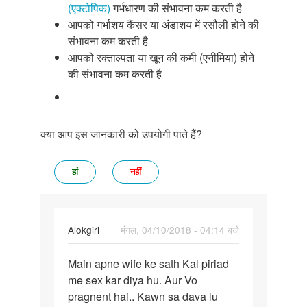
(एक्टोपिक)
गर्भधारण की संभावना कम करती है
आपको गर्भाशय कैंसर या अंडाशय में रसौली होने की
संभावना कम करती है
आपको रक्ताल्पता या खून की कमी (एनीमिया) होने
की संभावना कम करती है
क्या आप इस जानकारी को उपयोगी पाते हैं?
हां
नहीं
Alokgiri
मंगल, 04/10/2018 - 04:14 बजे
पर्मालिंक
Main apne wife ke sath Kal piriad
Main
me sex kar diya hu. Aur Vo
apne
pragnent hai.. Kawn sa dava lu
wife