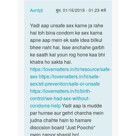
In
Auntyji
बुध, 01/16/2019 - 01:23 बजे
reply
पर्मालिंक
to
Yadi aap unsafe sex karne ja rahe
Yadi
Aunty
hai toh bina condom ke sex karna
aap
ji
apne aap mein ek safe idea bilkul
unsafe
mai
bhee nahi hai. Isse anchahe garbh
sex
apni
ke saath kai youn rog hone kaa bhi
karne
gf
khatra ho sakta hai.
ja…
k
https://lovematters.in/hi/resource/safe-
sath…
sex
https://lovematters.in/hi/safe-
by
sex/sti-prevention/safe-or-unsafe
Lucky
https://lovematters.in/hi/birth-
control/we-had-sex-without-
condoms-help
Yadi aap is mudde
par humse aur gehri charcha mein
judna chahte hain to hamare
disccsion board “Just Poocho”
mein zaroor shamil ho!