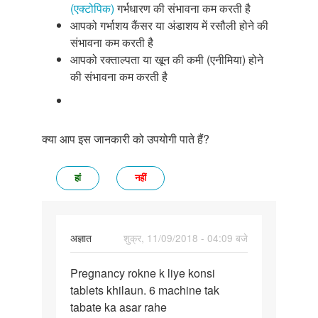
(एक्टोपिक)
गर्भधारण की संभावना कम करती है
आपको गर्भाशय कैंसर या अंडाशय में रसौली होने की
संभावना कम करती है
आपको रक्ताल्पता या खून की कमी (एनीमिया) होने
की संभावना कम करती है
क्या आप इस जानकारी को उपयोगी पाते हैं?
हां
नहीं
अज्ञात
शुक्र, 11/09/2018 - 04:09 बजे
पर्मालिंक
Pregnancy rokne k liye konsi
Pregnancy
tablets khilaun. 6 machine tak
rokne
tabate ka asar rahe
k