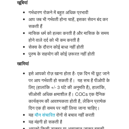
खूबियां
गर्भधारण रोकने में बहुत अधिक प्रभावी
आप जब भी गर्भवती होना चाहें, इसका सेवन बंद कर
सकती हैं
मासिक धर्म को हल्का करती है और मासिक के समय
होने वाले दर्द को भी कम करती है
सेक्स के दौरान कोई बाधा नहीं होती
पुरुष के सहयोग की कोई ज़रूरत नहीं होती
खामियां
इसे आपको रोज़ खाना होता है- एक दिन भी छूट जाने
पर आप गर्भवती हो सकती हैं। यह सच है पीओपी के
लिए (हालांकि +/- 3 घंटे की अनुमति है), हालांकि,
सीओसी अधिक क्षमाशील हैं। COCs एक दैनिक
कार्यक्रम की आवश्यकता होती है, लेकिन प्रत्येक
दिन एक ही समय पर नहीं लिया जाना चाहिए।
यह
यौन संचारित
रोगों से बचाव नहीं करती
यह मंहगी हो सकती है
आपको किसी डाक्टर या अस्पताल जाकर इसकी