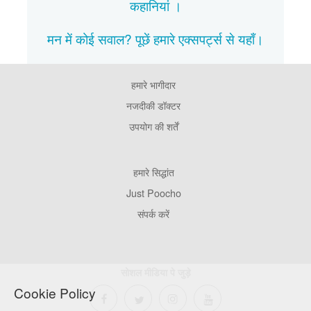
कहानियां
।
मन में कोई सवाल? पूछें हमारे एक्सपर्ट्स से
यहाँ।
हमारे भागीदार
Footer
Pages
नजदीकी डॉक्टर
उपयोग की शर्तें
Footer
हमारे सिद्धांत
Company
Just Poocho
संपर्क करें
सोशल मीडिया पे जुड़े
Cookie Policy