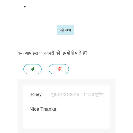
बड़े तथ्य
क्या आप इस जानकारी को उपयोगी पाते हैं?
हां
नहीं
Honey
बुध, 01/31/2018 - 11:00 पूर्वान्ह
पर्मालिंक
Nice Thanks
Nice
Thanks