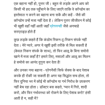
एक बहाना नहीं हो, पुत्तर जी। बहुत से लड़के अपने आप को
किसी भी हद तक पहुँचाने के लिए जाएंगे ताकि वे कॉन्डोम का
इस्तेमाल न करने का बहाना बना सकें और कहें - जैसे की
कॉन्डोम उन्हें मजा नहीं देता है। लेकिन पुत्तर जीजीवन में कोई
भी खुशी वहाँ नहीं आती जहाँ
प्रेगनन्सी
जैसे अनचाहे
सरप्राइज़ होते हैं
कुछ लड़के कहते हैं कि कंडोम स्किन-टू-स्किन संपर्क नहीं
देता। मेरे प्यारे, अगर ये खुशी इसी तरीके से मिल सकती है
(केवल स्किन संपर्क के साथ), तो फिर आलू के बिना समोसे
खाने में मजा कहाँ है? हमारे लिए, मसालों और आलू का मिलन
हे समोसे का आनंद दुगुना कर देता है!
और उनका नया बहाना - प्रेगनेंसी सिर्फ सेक्स के बाद पेशाब
करके ही रोकी जा सकती है! अगर यह सिद्धांत सच होता, तो
फिर दुनिया भर में कोई भी कॉन्डोम या गर्भ निरोध के उपकरण
नहीं बेच रहा होता। डॉक्टर बस कहते, 'प्यार में गिरो, शादी
करो, और फिर गर्भावस्था को रोकने के लिए पेशाब करो!' हंसी
आती है न, सही में?