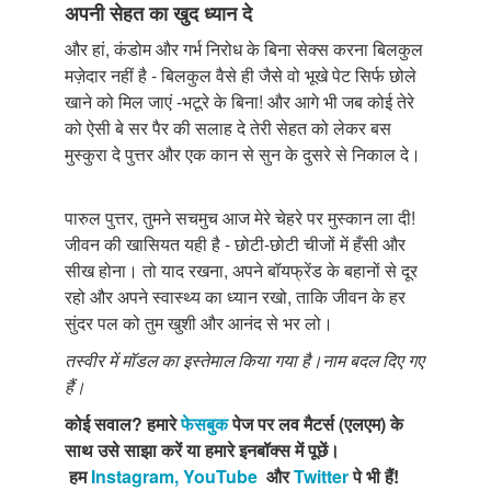
अपनी सेहत का खुद ध्यान दे
और हां, कंडोम और गर्भ निरोध के बिना सेक्स करना बिलकुल
मज़ेदार नहीं है - बिलकुल वैसे ही जैसे वो भूखे पेट सिर्फ छोले
खाने को मिल जाएं -भटूरे के बिना! और आगे भी जब कोई तेरे
को ऐसी बे सर पैर की सलाह दे तेरी सेहत को लेकर बस
मुस्कुरा दे पुत्तर और एक कान से सुन के दुसरे से निकाल दे।
पारुल पुत्तर, तुमने सचमुच आज मेरे चेहरे पर मुस्कान ला दी!
जीवन की खासियत यही है - छोटी-छोटी चीजों में हँसी और
सीख होना। तो याद रखना, अपने बॉयफ्रेंड के बहानों से दूर
रहो और अपने स्वास्थ्य का ध्यान रखो, ताकि जीवन के हर
सुंदर पल को तुम खुशी और आनंद से भर लो।
तस्वीर में मॉडल का इस्तेमाल किया गया है।नाम बदल दिए गए
हैं।
कोई
सवाल
?
हमारे
फेसबुक
पेज
पर
लव
मैटर्स
(
एलएम
)
के
साथ
उसे
साझा
करें
या
हमारे
इनबॉक्स
में
पूछें।
हम
Instagram,
YouTube
और
Twitter
पे
भी
हैं
!