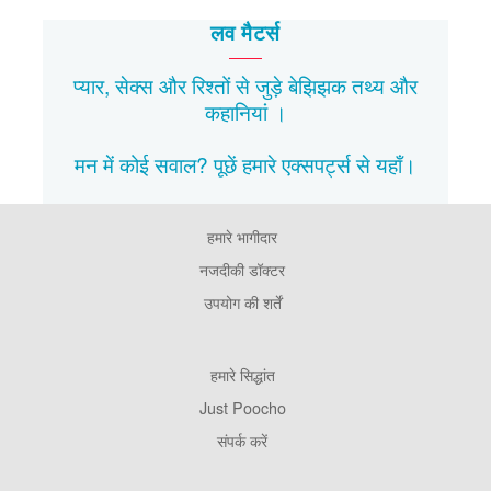
लव मैटर्स
प्यार, सेक्स और रिश्तों से जुड़े बेझिझक
तथ्य
और
कहानियां
।
मन में कोई सवाल? पूछें हमारे एक्सपर्ट्स से
यहाँ।
हमारे भागीदार
Footer
Pages
नजदीकी डॉक्टर
उपयोग की शर्तें
Footer
हमारे सिद्धांत
Company
Just Poocho
संपर्क करें