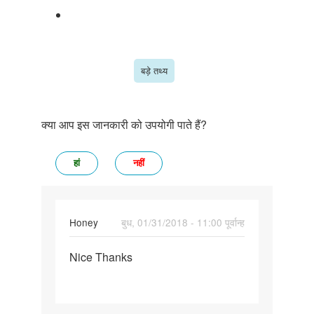
बड़े तथ्य
क्या आप इस जानकारी को उपयोगी पाते हैं?
हां
नहीं
Honey
बुध, 01/31/2018 - 11:00 पूर्वान्ह
पर्मालिंक
Nice Thanks
Nice
Thanks