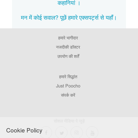
कहानियां
।
मन में कोई सवाल? पूछें हमारे एक्सपर्ट्स से
यहाँ।
हमारे भागीदार
Footer
Pages
नजदीकी डॉक्टर
उपयोग की शर्तें
Footer
हमारे सिद्धांत
Company
Just Poocho
संपर्क करें
सोशल मीडिया पे जुड़े
Cookie Policy