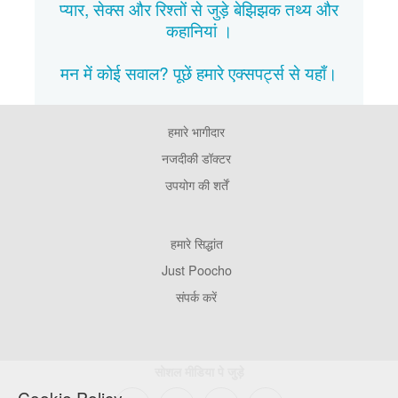
प्यार, सेक्स और रिश्तों से जुड़े बेझिझक
तथ्य
और
कहानियां
।
मन में कोई सवाल? पूछें हमारे एक्सपर्ट्स से
यहाँ।
हमारे भागीदार
Footer
Pages
नजदीकी डॉक्टर
उपयोग की शर्तें
Footer
हमारे सिद्धांत
Company
Just Poocho
संपर्क करें
सोशल मीडिया पे जुड़े
Cookie Policy