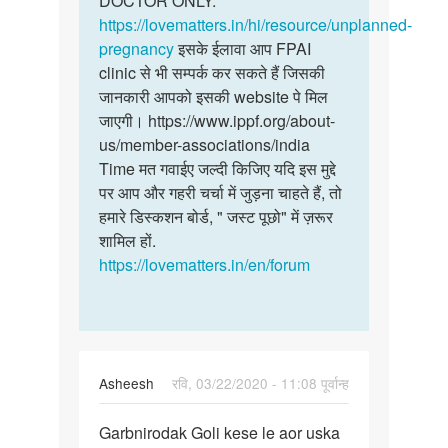
DOCTOR ONLY.
https://lovematters.in/hi/resource/unplanned-
pregnancy
इसके ईलावा आप FPAI
clinic से भी सम्पर्क कर सकते हैं जिसकी
जानकारी आपको इसकी website पे मिल
जाएगी। https://www.ippf.org/about-
us/member-associations/india
Time मत गवाईए जल्दी किजिए यदि इस मुद्दे
पर आप और गहरी चर्चा में जुड़ना चाहते हैं, तो
हमारे डिस्कशन बोर्ड, " जस्ट पूछो" में ज़रूर
शामिल हों.
https://lovematters.in/en/forum
Asheesh
रवि, 03/22/2020 - 11:08 पूर्वान्ह
पर्मालिंक
Garbnirodak Goli kese le aor uska
Garbnirodak