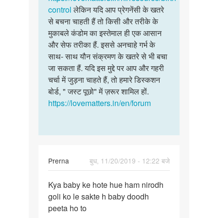
control
लेकिन यदि आप प्रेगनेंसी के खतरे
से बचना चाहती हैं तो किसी और तरीके के
मुकाबले कंडोम का इस्तेमाल ही एक आसान
और सेफ तरीका हैं. इससे अनचाहे गर्भ के
साथ- साथ यौन संक्रमण के खतरे से भी बचा
जा सकता हैं. यदि इस मुद्दे पर आप और गहरी
चर्चा में जुड़ना चाहते हैं, तो हमारे डिस्कशन
बोर्ड, " जस्ट पूछो" में ज़रूर शामिल हों.
https://lovematters.in/en/forum
Prerna
बुध, 11/20/2019 - 12:22 बजे
पर्मालिंक
Kya baby ke hote hue ham nirodh
Kya
goli ko le sakte h baby doodh
baby
peeta ho to
ke