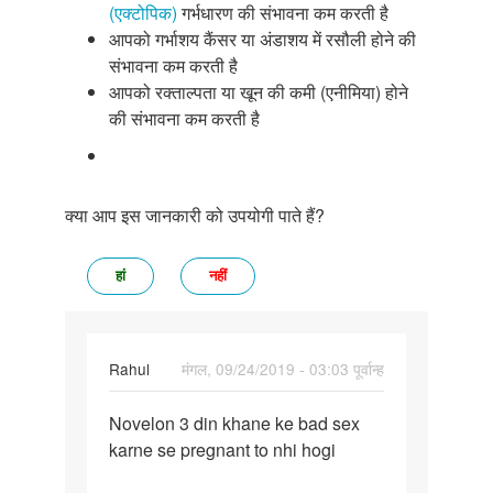
(एक्टोपिक)
गर्भधारण की संभावना कम करती है
आपको गर्भाशय कैंसर या अंडाशय में रसौली होने की
संभावना कम करती है
आपको रक्ताल्पता या खून की कमी (एनीमिया) होने
की संभावना कम करती है
क्या आप इस जानकारी को उपयोगी पाते हैं?
हां
नहीं
Rahul
मंगल, 09/24/2019 - 03:03 पूर्वान्ह
पर्मालिंक
Novelon 3 din khane ke bad sex
Novelon
karne se pregnant to nhi hogi
3
din