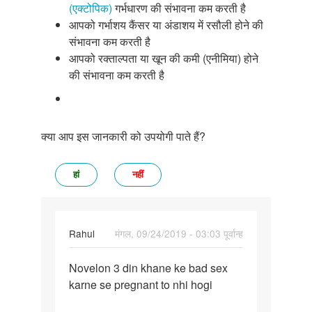
(एक्टोपिक)
गर्भधारण की संभावना कम करती है
आपको गर्भाशय कैंसर या अंडाशय में रसौली होने की
संभावना कम करती है
आपको रक्ताल्पता या खून की कमी (एनीमिया) होने
की संभावना कम करती है
क्या आप इस जानकारी को उपयोगी पाते हैं?
हां
नहीं
Rahul
मंगल, 09/24/2019 - 03:03 पूर्वान्ह
पर्मालिंक
Novelon 3 din khane ke bad sex
Novelon
karne se pregnant to nhi hogi
3
din