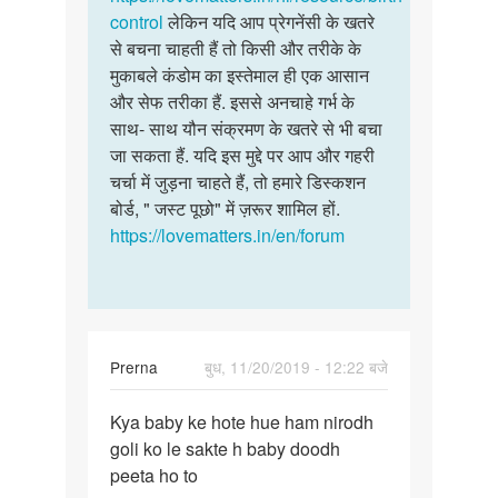
control
लेकिन यदि आप प्रेगनेंसी के खतरे
से बचना चाहती हैं तो किसी और तरीके के
मुकाबले कंडोम का इस्तेमाल ही एक आसान
और सेफ तरीका हैं. इससे अनचाहे गर्भ के
साथ- साथ यौन संक्रमण के खतरे से भी बचा
जा सकता हैं. यदि इस मुद्दे पर आप और गहरी
चर्चा में जुड़ना चाहते हैं, तो हमारे डिस्कशन
बोर्ड, " जस्ट पूछो" में ज़रूर शामिल हों.
https://lovematters.in/en/forum
Prerna
बुध, 11/20/2019 - 12:22 बजे
पर्मालिंक
Kya baby ke hote hue ham nirodh
Kya
goli ko le sakte h baby doodh
baby
peeta ho to
ke