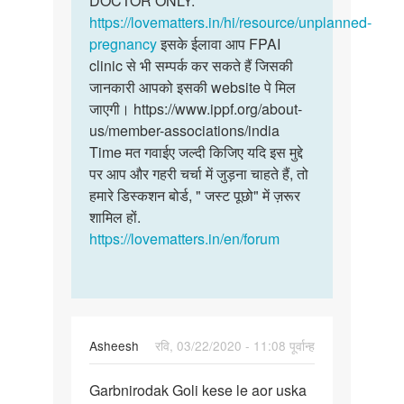
DOCTOR ONLY.
https://lovematters.in/hi/resource/unplanned-
pregnancy
इसके ईलावा आप FPAI
clinic से भी सम्पर्क कर सकते हैं जिसकी
जानकारी आपको इसकी website पे मिल
जाएगी। https://www.ippf.org/about-
us/member-associations/india
Time मत गवाईए जल्दी किजिए यदि इस मुद्दे
पर आप और गहरी चर्चा में जुड़ना चाहते हैं, तो
हमारे डिस्कशन बोर्ड, " जस्ट पूछो" में ज़रूर
शामिल हों.
https://lovematters.in/en/forum
Asheesh
रवि, 03/22/2020 - 11:08 पूर्वान्ह
पर्मालिंक
Garbnirodak Goli kese le aor uska
Garbnirodak