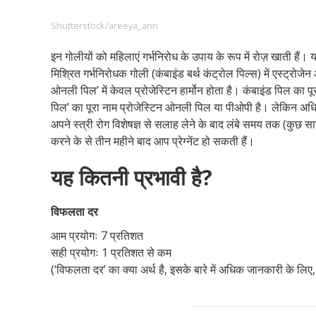
Shutterstock/areeya_ann
इन गोलीयों को महिलाएं गर्भनिरोध के उपाय के रूप में रोज़ खाती हैं।
Footer
हमारे सिद्धांत
Just Poocho
संपर्क करें
मिश्रित गर्भनिरोधक गोली (कंबाइंड बर्थ कंट्रोल पिल्स) में एस्ट्रोजेन औ
Company
ओनली पिल’ में केवल प्रोजेस्टिन हार्मोन होता है। कंबाइंड पिल का प
पिल’ का पूरा नाम प्रोजेस्टिन ओनली पिल या पीओपी है। लेकिन अधिक
अपने स्त्री रोग विशेषज्ञ से सलाह लेने के बाद लंबे समय तक (कुछ 
करने के से तीन महीने बाद आप प्रेग्नेंट हो सकती हैं।
यह कितनी प्रभावी है?
विफलता दर
आम प्रयोगः 7 प्रतिशत
सही प्रयोगः 1 प्रतिशत से कम
(‘विफलता दर’ का क्या अर्थ है, इसके बारे में अधिक जानकारी के लिए