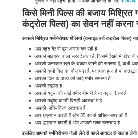
नुकसान नहीं पहुंचा होगा- अधिक जानकारी के लिए
गर्भावस्था
किसे मिनी पिल्स की बजाय मिश्रित गर
कंट्रोल पिल्स) का सेवन नहीं करना
आपको मिश्रित गर्भनिरोधक गोलियां (कंबाइंड बर्थ कंट्रोल पिल्स) न
आप बहुत देर से पूरा आराम कर रही हैं
आपको माइग्रेन वाला सरदर्द होता है, जिसमें देखने में परेशानी ह
आपको जन्मजात खून के थक्का जमने की समस्या है, कभी थक्का ज
आपको कभी दिल का दौरा पड़ा है, पक्षाघात हुआ है या कंठशूल 
आपको दिल के वाल्व की कोई गंभीर समस्या है
आपको ल्यूपस है
आपको यकृत की कोई गंभीर बीमारी है या यकृत कैंसर है
आपको मधुमेह काफी बिगड़ी अवस्था में है
आपको अनियंत्रित रक्तचाप है
आप धूम्रपान करती हैं और 35 वर्ष से अधिक उम्र की हैं
आप धूम्रपान करती हैं और आपको उच्च रक्तचाप है
इसलिए आपको गर्भनिरोधक गोली लेने से पहले डाक्टर से सलाह लेनी