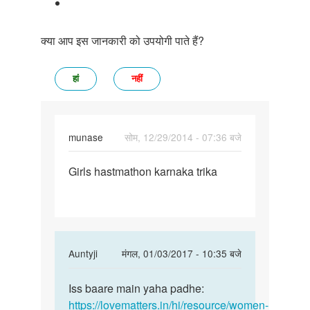
क्या आप इस जानकारी को उपयोगी पाते हैं?
हां
नहीं
munase
सोम, 12/29/2014 - 07:36 बजे
पर्मालिंक
Girls hastmathon karnaka trika
Girls
hastmathon
karnaka
In
Auntyji
मंगल, 01/03/2017 - 10:35 बजे
reply
पर्मालिंक
to
Iss baare main yaha padhe:
Iss
Girls
https://lovematters.in/hi/resource/women-
baare