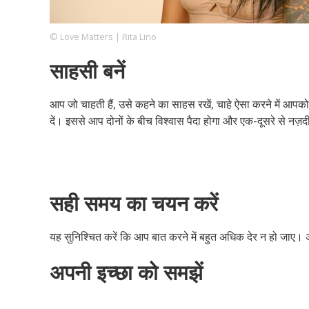
© Love Matters | Rita Lino
Footer
हमारे सिद्धांत
Just Poocho
संपर्क करें
साहसी बनें
Company
आप जो चाहती हैं, उसे कहने का साहस रखें, चाहे ऐसा करने में आपको
दें। इससे आप दोनों के बीच विश्वास पैदा होगा और एक-दूसरे से नज़द
सही समय का चयन करें
यह सुनिश्चित करें कि आप बात करने में बहुत अधिक देर न हो जाए। अच
अपनी इच्छा को समझें