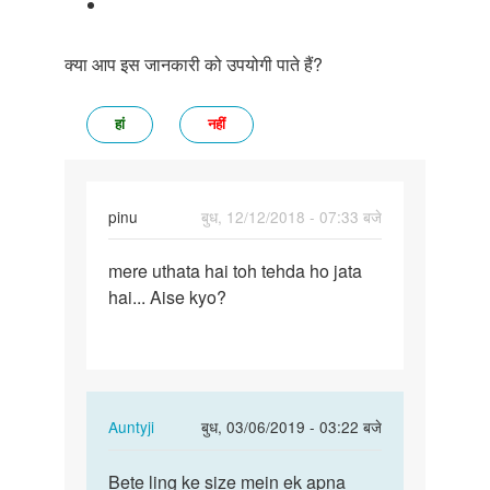
क्या आप इस जानकारी को उपयोगी पाते हैं?
हां
नहीं
pinu
बुध, 12/12/2018 - 07:33 बजे
पर्मालिंक
mere uthata hai toh tehda ho jata
mere
hai... Aise kyo?
uthata
hai
toh
tehda
ho…
In
Auntyji
बुध, 03/06/2019 - 03:22 बजे
reply
पर्मालिंक
to
Bete ling ke size mein ek apna
Bete