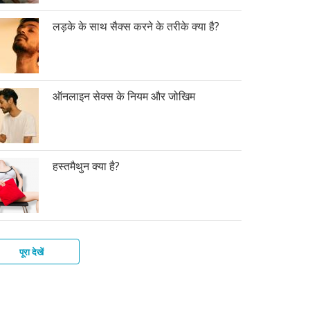
लड़के के साथ सैक्स करने के तरीके क्या है?
ऑनलाइन सेक्स के नियम और जोखिम
हस्तमैथुन क्या है?
पूरा देखें
के
कों
ोग
लाइन
स
त
ी
्ले
मैथुन
न
स
तर