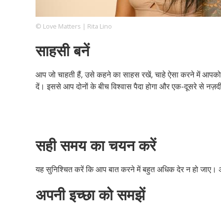
© Love Matters | Rita Lino
Footer
हमारे सिद्धांत
Just Poocho
संपर्क करें
साहसी बनें
Company
आप जो चाहती हैं, उसे कहने का साहस रखें, चाहे ऐसा करने में आपको
दें। इससे आप दोनों के बीच विश्वास पैदा होगा और एक-दूसरे से नज़द
सही समय का चयन करें
यह सुनिश्चित करें कि आप बात करने में बहुत अधिक देर न हो जाए। अच
अपनी इच्छा को समझें