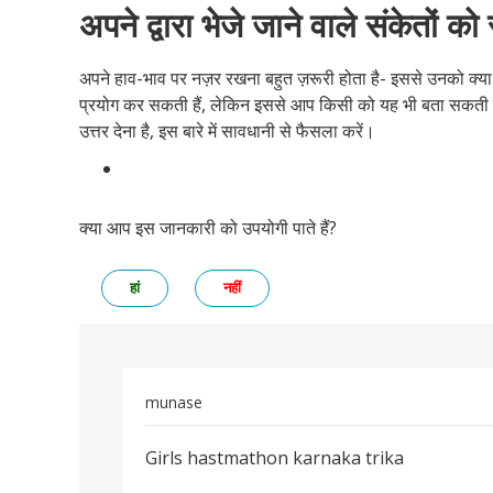
अपने द्वारा भेजे जाने वाले संकेतों को
अपने हाव-भाव पर नज़र रखना बहुत ज़रूरी होता है- इससे उनको क्य
प्रयोग कर सकती हैं, लेकिन इससे आप किसी को यह भी बता सकती है
उत्तर देना है, इस बारे में सावधानी से फैसला करें।
क्या आप इस जानकारी को उपयोगी पाते हैं?
हां
नहीं
munase
पर्मालिंक
Girls hastmathon karnaka trika
Girls
hastmathon