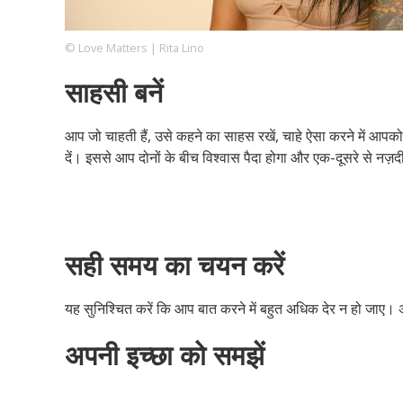
© Love Matters | Rita Lino
Footer
हमारे सिद्धांत
Just Poocho
संपर्क करें
साहसी बनें
Company
आप जो चाहती हैं, उसे कहने का साहस रखें, चाहे ऐसा करने में आपको
दें। इससे आप दोनों के बीच विश्वास पैदा होगा और एक-दूसरे से नज़द
सही समय का चयन करें
यह सुनिश्चित करें कि आप बात करने में बहुत अधिक देर न हो जाए। अच
अपनी इच्छा को समझें