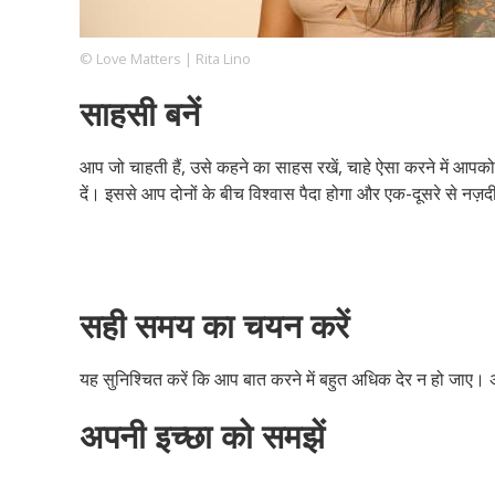
© Love Matters | Rita Lino
Footer
हमारे सिद्धांत
Just Poocho
संपर्क करें
साहसी बनें
Company
आप जो चाहती हैं, उसे कहने का साहस रखें, चाहे ऐसा करने में आपको
दें। इससे आप दोनों के बीच विश्वास पैदा होगा और एक-दूसरे से नज़द
सही समय का चयन करें
यह सुनिश्चित करें कि आप बात करने में बहुत अधिक देर न हो जाए। अच
अपनी इच्छा को समझें