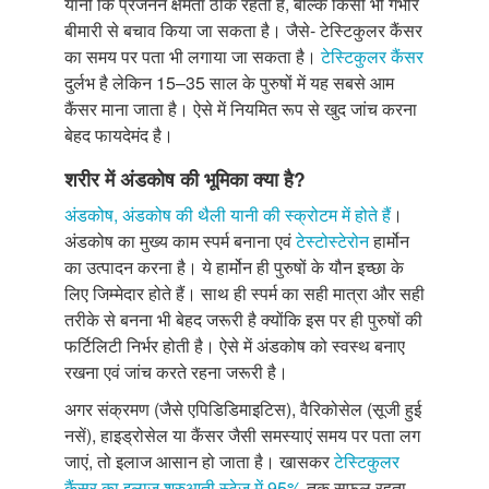
यानी कि प्रजनन क्षमता ठीक रहती है, बल्कि किसी भी गंभीर
बीमारी से बचाव किया जा सकता है। जैसे- टेस्टिकुलर कैंसर
का समय पर पता भी लगाया जा सकता है।
टेस्टिकुलर कैंसर
दुर्लभ है लेकिन 15–35 साल के पुरुषों में यह सबसे आम
कैंसर माना जाता है। ऐसे में नियमित रूप से खुद जांच करना
बेहद फायदेमंद है।
शरीर में अंडकोष की भूमिका क्या है?
अंडकोष, अंडकोष की थैली यानी की स्क्रोटम में होते हैं
।
अंडकोष का मुख्य काम स्पर्म बनाना एवं
टेस्टोस्टेरोन
हार्मोन
का उत्पादन करना है। ये हार्मोन ही पुरुषों के यौन इच्छा के
लिए जिम्मेदार होते हैं। साथ ही स्पर्म का सही मात्रा और सही
तरीके से बनना भी बेहद जरूरी है क्योंकि इस पर ही पुरुषों की
फर्टिलिटी निर्भर होती है। ऐसे में अंडकोष को स्वस्थ बनाए
रखना एवं जांच करते रहना जरूरी है।
अगर संक्रमण (जैसे एपिडिडिमाइटिस), वैरिकोसेल (सूजी हुई
नसें), हाइड्रोसेल या कैंसर जैसी समस्याएं समय पर पता लग
जाएं, तो इलाज आसान हो जाता है। खासकर
टेस्टिकुलर
कैंसर का इलाज शुरुआती स्टेज में 95%
तक सफल रहता