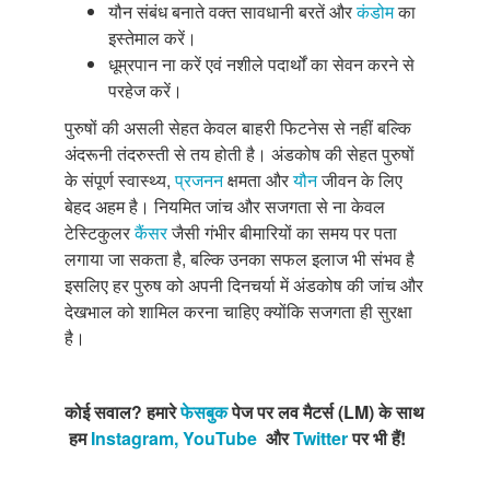
यौन संबंध बनाते वक्त सावधानी बरतें और
कंडोम
का
इस्तेमाल करें।
धूम्रपान ना करें एवं नशीले पदार्थों का सेवन करने से
परहेज करें।
पुरुषों की असली सेहत केवल बाहरी फिटनेस से नहीं बल्कि
अंदरूनी तंदरुस्ती से तय होती है। अंडकोष की सेहत पुरुषों
के संपूर्ण स्वास्थ्य,
प्रजनन
क्षमता और
यौन
जीवन के लिए
बेहद अहम है। नियमित जांच और सजगता से ना केवल
टेस्टिकुलर
कैंसर
जैसी गंभीर बीमारियों का समय पर पता
लगाया जा सकता है, बल्कि उनका सफल इलाज भी संभव है
इसलिए हर पुरुष को अपनी दिनचर्या में अंडकोष की जांच और
देखभाल को शामिल करना चाहिए क्योंकि सजगता ही सुरक्षा
है।
कोई
सवाल
?
हमारे
फेसबुक
पेज
पर
लव
मैटर्स
(
LM
)
के
साथ
उसे
साझा
हम
Instagram,
YouTube
और
Twitter
पर
भी
हैं
!