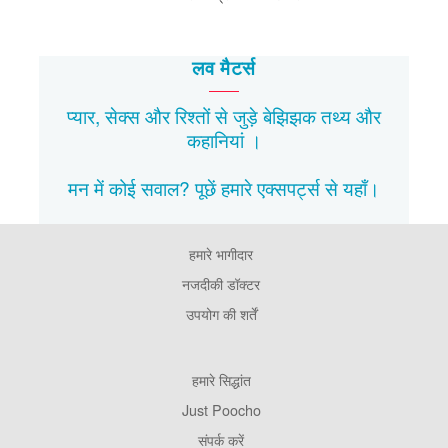
लव मैटर्स
प्यार, सेक्स और रिश्तों से जुड़े बेझिझक
तथ्य
और
कहानियां
।
मन में कोई सवाल? पूछें हमारे एक्सपर्ट्स से
यहाँ।
हमारे भागीदार
Footer
Pages
नजदीकी डॉक्टर
उपयोग की शर्तें
Footer
हमारे सिद्धांत
Company
Just Poocho
संपर्क करें