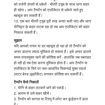
को तर्जनी उंगली से धकेलें - भीतरी ट्यूब के साथ धागा बाहर
ही रहेगा। आप टैम्पॉन
को एप्लीकेटर से धकेले जाते हुए
महसूस कर सकती हैं।
10. एक बार भीतरी ट्यूब पूरी तरह अन्दर चली जाए और धागा
योनिद्वार के बाहर लटक रहा हो तब आप एप्लीकेटर को बाहर
निकाल सकती हैं।
सुझाव
यदि आपको तनाव या डर महसूस हो रहा हो तो टैम्पॉन
को
अन्दर डालना ज़्यादा मुश्किल हो सकता है। इसे अन्दर डालते
समय तनावमुक्त रहने की कोशिश करें - हालांकि जब घबराहट
हो रही हो तब ऐसा करना मुश्किल होता है। आप टैम्पॉन
या
एप्लीकेटर के सिरे पर जल-आधारित चिकनाई युक्त पदार्थ
(वाटर बेस्ड लूब्रीकेंट) लगाकर कोशिश कर सकतीं हैं।
टैम्पॉन
कैसे निकालें
1. योनि से बाहर लटकते धागे को पकड़ें।
2. आराम से उसे बाहर खीचें।
3. टैम्पॉन
को कागज़ या टिश्यु में लपेट कर कूड़ेदान में डाल
दें।