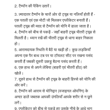
2. टैम्पॉन
की पैकिंग उतारें।
3. ज़्यादातर टैम्पॉन
के चारों ओर दो ट्यूब या नलियाँ होती हैं -
एक पतली एवं एक मोटी जो मिलकर एप्लीकेटर बनाती हैं।
पतली ट्यूब की मदद से टैम्पॉन
को योनि में डाला जाता है।
4. टैम्पॉन
को बीच से पकड़ें - जहाँ बाहरी ट्यूब भीतरी ट्यूब से
मिलती है। ध्यान रखें की भीतरी ट्यूब से धागा बाहर निकला
हो।
5. आरामदायक स्थिति में बैठें या खड़ी हों। कुछ लड़कियाँ
अपना एक पैर बाथ टब पर या टॉयलट सीट पर रखना पसंद
करती हैं जबकी दूसरी उकड़ू बैठना पसंद करती हैं।
6. एक हाथ से अपने लेबिया (बाहरी एवं भीतरी होंठ) को
खोलें।
7. दूसरे हाथ से टैम्पॉन
की ट्यूब के बाहरी हिस्से को योनि की
ओर करें।
8. टैम्पॉन
को आराम से योनिद्वार (वजाइनल ओपनिंग) के
अन्दर डालें जबतक आपकी उंगलियाँ आपके शरीर से न छूने
लगें।
9. एप्लीकेटर को बीच से पकड़े हुए उसके नीचे के आधे भाग