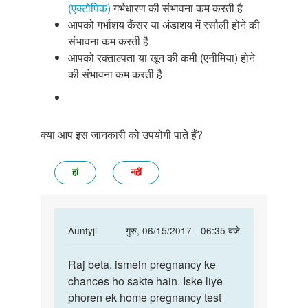
(एक्टोपिक)
गर्भधारण की संभावना कम करती है
आपको गर्भाशय कैंसर या अंडाशय में रसौली होने की
संभावना कम करती है
आपको रक्ताल्पता या खून की कमी (एनीमिया) होने
की संभावना कम करती है
क्या आप इस जानकारी को उपयोगी पाते हैं?
हां
नहीं
In
Auntyji
गुरु, 06/15/2017 - 06:35 बजे
reply
पर्मालिंक
to
Raj beta, ismein pregnancy ke
Raj
Mam
chances ho sakte hain. Iske liye
beta,
meri
phoren ek home pregnancy test
ismein