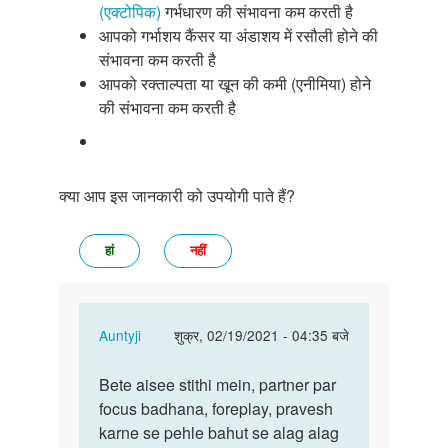
(एक्टोपिक)
गर्भधारण की संभावना कम करती है
आपको गर्भाशय कैंसर या अंडाशय में रसौली होने की
संभावना कम करती है
आपको रक्ताल्पता या खून की कमी (एनीमिया) होने
की संभावना कम करती है
क्या आप इस जानकारी को उपयोगी पाते हैं?
हां
नहीं
In
Auntyji
शुक्र, 02/19/2021 - 04:35 बजे
reply
पर्मालिंक
to
Bete aisee stithi mein, partner par
Bete
Mujhe
focus badhana, foreplay, pravesh
aisee
lanbe
karne se pehle bahut se alag alag
stithi