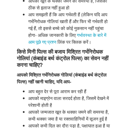
आपको खून के थक्का जमने की समस्या है, जिसका
ठीक से इलाज नहीं हुआ हो
आप समझती हैं कि आप गर्भवती हैं (लेकिन यदि आप
गर्भनिरोधक गोलियां खाती हैं और फिर भी गर्भवती हो
गई हैं, तो इससे बच्चे को कोई नुकसान नहीं पहुंचा
होगा- अधिक जानकारी के लिए
गर्भावस्था के बारे में
आम पूछे गए प्रश्न
लिंक पर क्लिक करें।
किसे मिनी पिल्स की बजाय मिश्रित गर्भनिरोधक
गोलियां (कंबाइंड बर्थ कंट्रोल पिल्स) का सेवन नहीं
करना चाहिए?
आपको मिश्रित गर्भनिरोधक गोलियां (कंबाइंड बर्थ कंट्रोल
पिल्स) नहीं खानी चाहिए, यदि आप-
आप बहुत देर से पूरा आराम कर रही हैं
आपको माइग्रेन वाला सरदर्द होता है, जिसमें देखने में
परेशानी होती है
आपको जन्मजात खून के थक्का जमने की समस्या है,
कभी थक्का जमा है या रक्तवाहिनियों में सूजन हुई है
आपको कभी दिल का दौरा पड़ा है, पक्षाघात हुआ है या