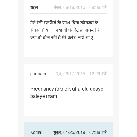
राहुल
मंगल, 06/16/2015 - 09:36 बजे
पर्मालिंक
मेने मेरी गलफेंडं के साथ बिना कोनडम के
मेने
सेक्स कीया तो क्या वो पेगनेंट हो सकती हे
मेरी
क्या वो बोल रही हे मेरे बलेड नही आ ऐ
गलफेंडं
के
साथ
बिना
poonam
बुध, 06/17/2015 - 12:29 बजे
पर्मालिंक
Pregnancy rokne k gharelu upaye
Pregnancy
bateye mam
rokne
k
gharelu
In
Komal
शुक्र, 01/25/2019 - 07:36 बजे