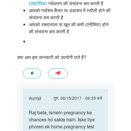
(एक्टोपिक)
गर्भधारण की संभावना कम करती है
आपको गर्भाशय कैंसर या अंडाशय में रसौली होने की
संभावना कम करती है
आपको रक्ताल्पता या खून की कमी (एनीमिया) होने
की संभावना कम करती है
क्या आप इस जानकारी को उपयोगी पाते हैं?
हां
नहीं
In
Auntyji
गुरु, 06/15/2017 - 06:35 बजे
reply
पर्मालिंक
to
Raj beta, ismein pregnancy ke
Raj
Mam
chances ho sakte hain. Iske liye
beta,
meri
phoren ek home pregnancy test
ismein