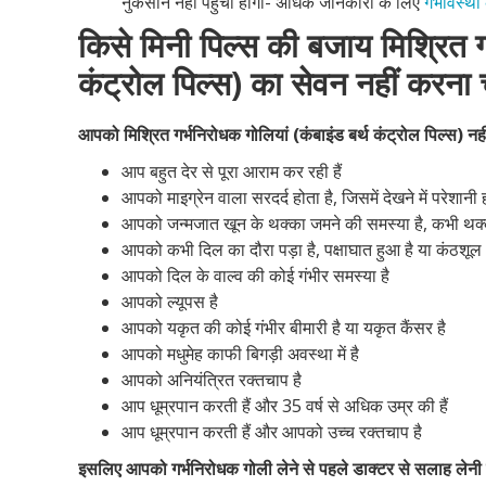
नुकसान नहीं पहुंचा होगा- अधिक जानकारी के लिए
गर्भावस्था
किसे मिनी पिल्स की बजाय मिश्रित गर
कंट्रोल पिल्स) का सेवन नहीं करना
आपको मिश्रित गर्भनिरोधक गोलियां (कंबाइंड बर्थ कंट्रोल पिल्स) न
आप बहुत देर से पूरा आराम कर रही हैं
आपको माइग्रेन वाला सरदर्द होता है, जिसमें देखने में परेशानी ह
आपको जन्मजात खून के थक्का जमने की समस्या है, कभी थक्का ज
आपको कभी दिल का दौरा पड़ा है, पक्षाघात हुआ है या कंठशूल 
आपको दिल के वाल्व की कोई गंभीर समस्या है
आपको ल्यूपस है
आपको यकृत की कोई गंभीर बीमारी है या यकृत कैंसर है
आपको मधुमेह काफी बिगड़ी अवस्था में है
आपको अनियंत्रित रक्तचाप है
आप धूम्रपान करती हैं और 35 वर्ष से अधिक उम्र की हैं
आप धूम्रपान करती हैं और आपको उच्च रक्तचाप है
इसलिए आपको गर्भनिरोधक गोली लेने से पहले डाक्टर से सलाह लेनी