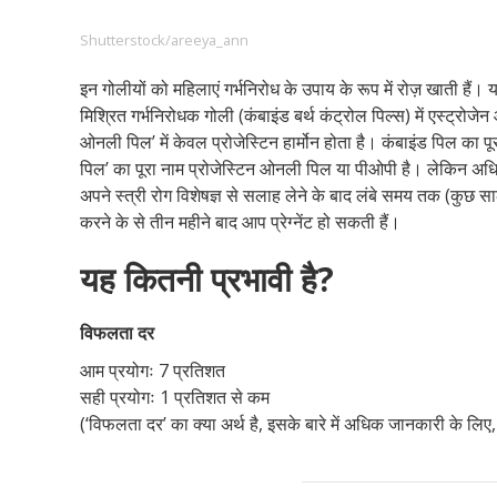
Shutterstock/areeya_ann
इन गोलीयों को महिलाएं गर्भनिरोध के उपाय के रूप में रोज़ खाती हैं।
Footer
हमारे सिद्धांत
Just Poocho
संपर्क करें
मिश्रित गर्भनिरोधक गोली (कंबाइंड बर्थ कंट्रोल पिल्स) में एस्ट्रोजेन औ
Company
ओनली पिल’ में केवल प्रोजेस्टिन हार्मोन होता है। कंबाइंड पिल का प
पिल’ का पूरा नाम प्रोजेस्टिन ओनली पिल या पीओपी है। लेकिन अधिक
अपने स्त्री रोग विशेषज्ञ से सलाह लेने के बाद लंबे समय तक (कुछ 
करने के से तीन महीने बाद आप प्रेग्नेंट हो सकती हैं।
यह कितनी प्रभावी है?
विफलता दर
आम प्रयोगः 7 प्रतिशत
सही प्रयोगः 1 प्रतिशत से कम
(‘विफलता दर’ का क्या अर्थ है, इसके बारे में अधिक जानकारी के लिए