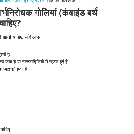
 के बारे में आम पूछे गए प्रश्न
लिंक पर क्लिक करें।
्भनिरोधक गोलियां (कंबाइंड बर्थ
 चाहिए?
हीं खानी चाहिए, यदि आप-
ोती है
मा है या रक्तवाहिनियों में सूजन हुई है
(एंजाइना) हुआ है।
 चाहिए।