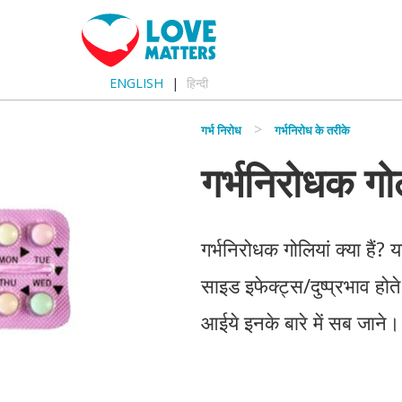
ENGLISH
हिन्दी
गर्भ निरोध
गर्भनिरोध के तरीके
गर्भनिरोधक गोल
गर्भनिरोधक गोलियां क्या हैं? 
साइड इफेक्ट्स/दुष्प्रभाव होते
आईये इनके बारे में सब जाने।