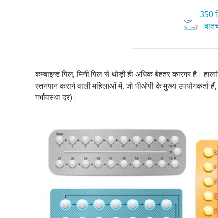
350 टि
बातची
कम्बाइन्ड पिल, मिनी पिल से थोड़ी ही अधिक बेहतर कारगर है। हाल
स्तनपान कराने वाली महिलाओं में, जो पीओपी के मुख्य उपयोगकर्ता हैं
गर्भावस्था दर)।