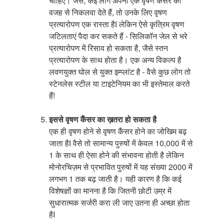
चाहिए। जैसे, कई लोग अपना एक वृषण कैंसर की
वजह से निकलवा देते हैं, तो उनके लिए वृषण
प्रत्यारोपण एक रास्ता हैI लेकिन ऐसे कृत्रिम वृषण
जटिलताएं पैदा कर सकते हैं - सिलिकॉन जेल से भरे
प्रत्यारोपण में रिसाव हो सकता है, जैसे स्तन
प्रत्यारोपण के साथ होता है। एक अन्य विकल्प है
लवणयुक्त घोल से युक्त इम्प्लांट है - वैसे कुछ लोग तो
स्टेनलेस स्टील या टाइटेनियम का भी इस्तेमाल करते
हैं!
इससे वृषण कैंसर का ख़तरा हो सकता है
एक ही वृषण होने से वृषण कैंसर होने का जोखिम बढ़
जाता हैI वैसे तो सामान्य पुरुषों में केवल 10,000 में से
1 के साथ ही ऐसा होने की संभावना होती है लेकिन
मोनोरचिज़म से प्रभावित पुरुषों में यह संख्या 2000 में
लगभग 1 तक बढ़ जाती है। यही कारण है कि कई
विशेषज्ञों का मानना है कि जितनी छोटी उम्र में
सुधारात्मक सर्जरी करा ली जाए उतना ही अच्छा होता
हैI