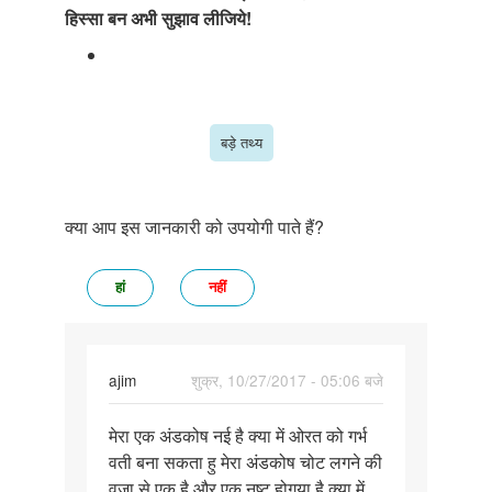
हिस्सा बन अभी सुझाव लीजिये!
बड़े तथ्य
क्या आप इस जानकारी को उपयोगी पाते हैं?
हां
नहीं
ajim
शुक्र, 10/27/2017 - 05:06 बजे
पर्मालिंक
मेरा एक अंडकोष नई है क्या में ओरत को गर्भ
मेरा
वती बना सकता हु मेरा अंडकोष चोट लगने की
एक
वजा से एक है और एक नष्ट होगया है क्या में
अंडकोष