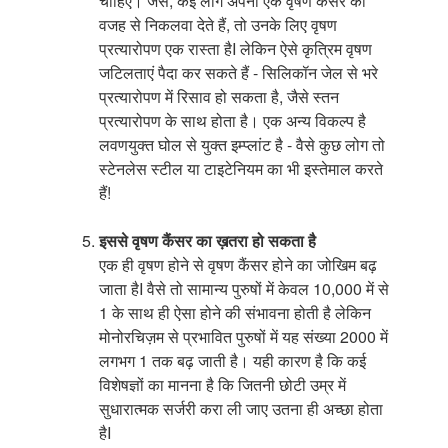
चाहिए। जैसे, कई लोग अपना एक वृषण कैंसर की
वजह से निकलवा देते हैं, तो उनके लिए वृषण
प्रत्यारोपण एक रास्ता हैI लेकिन ऐसे कृत्रिम वृषण
जटिलताएं पैदा कर सकते हैं - सिलिकॉन जेल से भरे
प्रत्यारोपण में रिसाव हो सकता है, जैसे स्तन
प्रत्यारोपण के साथ होता है। एक अन्य विकल्प है
लवणयुक्त घोल से युक्त इम्प्लांट है - वैसे कुछ लोग तो
स्टेनलेस स्टील या टाइटेनियम का भी इस्तेमाल करते
हैं!
इससे वृषण कैंसर का ख़तरा हो सकता है
एक ही वृषण होने से वृषण कैंसर होने का जोखिम बढ़
जाता हैI वैसे तो सामान्य पुरुषों में केवल 10,000 में से
1 के साथ ही ऐसा होने की संभावना होती है लेकिन
मोनोरचिज़म से प्रभावित पुरुषों में यह संख्या 2000 में
लगभग 1 तक बढ़ जाती है। यही कारण है कि कई
विशेषज्ञों का मानना है कि जितनी छोटी उम्र में
सुधारात्मक सर्जरी करा ली जाए उतना ही अच्छा होता
हैI