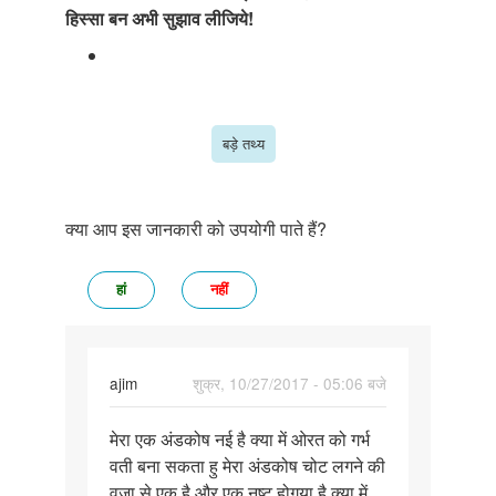
हिस्सा बन अभी सुझाव लीजिये!
बड़े तथ्य
क्या आप इस जानकारी को उपयोगी पाते हैं?
हां
नहीं
ajim
शुक्र, 10/27/2017 - 05:06 बजे
पर्मालिंक
मेरा एक अंडकोष नई है क्या में ओरत को गर्भ
मेरा
वती बना सकता हु मेरा अंडकोष चोट लगने की
एक
वजा से एक है और एक नष्ट होगया है क्या में
अंडकोष