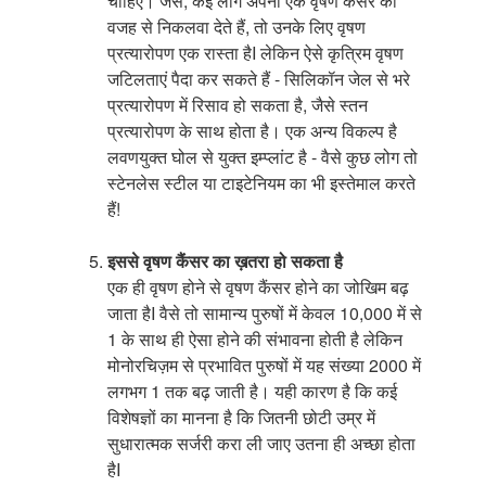
चाहिए। जैसे, कई लोग अपना एक वृषण कैंसर की
वजह से निकलवा देते हैं, तो उनके लिए वृषण
प्रत्यारोपण एक रास्ता हैI लेकिन ऐसे कृत्रिम वृषण
जटिलताएं पैदा कर सकते हैं - सिलिकॉन जेल से भरे
प्रत्यारोपण में रिसाव हो सकता है, जैसे स्तन
प्रत्यारोपण के साथ होता है। एक अन्य विकल्प है
लवणयुक्त घोल से युक्त इम्प्लांट है - वैसे कुछ लोग तो
स्टेनलेस स्टील या टाइटेनियम का भी इस्तेमाल करते
हैं!
इससे वृषण कैंसर का ख़तरा हो सकता है
एक ही वृषण होने से वृषण कैंसर होने का जोखिम बढ़
जाता हैI वैसे तो सामान्य पुरुषों में केवल 10,000 में से
1 के साथ ही ऐसा होने की संभावना होती है लेकिन
मोनोरचिज़म से प्रभावित पुरुषों में यह संख्या 2000 में
लगभग 1 तक बढ़ जाती है। यही कारण है कि कई
विशेषज्ञों का मानना है कि जितनी छोटी उम्र में
सुधारात्मक सर्जरी करा ली जाए उतना ही अच्छा होता
हैI