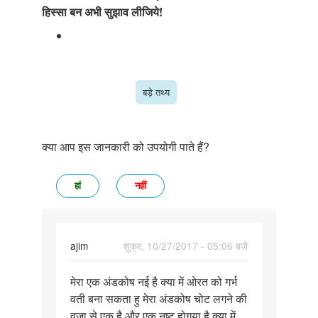
हिस्सा बन अभी सुझाव लीजिये!
बड़े तथ्य
क्या आप इस जानकारी को उपयोगी पाते हैं?
हां
नहीं
ajim
शुक्र, 10/27/2017 - 05:06 बजे
पर्मालिंक
मेरा एक अंडकोष नई है क्या में ओरत को गर्भ
मेरा
वती बना सकता हु मेरा अंडकोष चोट लगने की
एक
वजा से एक है और एक नष्ट होगया है क्या में
अंडकोष