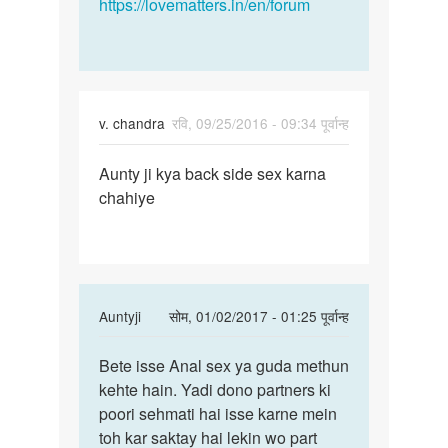
https://lovematters.in/en/forum
v. chandra
रवि, 09/25/2016 - 09:34 पूर्वान्ह
पर्मालिंक
Aunty ji kya back side sex karna
Aunty
chahiye
ji
kya
back
side
sex
In
Auntyji
सोम, 01/02/2017 - 01:25 पूर्वान्ह
reply
पर्मालिंक
to
Bete isse Anal sex ya guda methun
Bete
Aunty
kehte hain. Yadi dono partners ki
isse
ji
poori sehmati hai isse karne mein
Anal
kya
toh kar saktay hai lekin wo part
sex