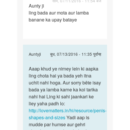
पर्मालिंक
सोम, 07/11/2016 - 11:54 बजे
Aunty ji
Aunty
ling bada aur mota aur lamba
ji
banane ka upay bataye
ling
bada
aur
mota
In
Auntyji
बुध, 07/13/2016 - 11:35 पूर्वान्ह
reply
पर्मालिंक
to
Aaap khud ye nirney lein ki aapka
Aaap
Aunty
ling chota hai ya bada yeh itna
khud
ji
uchit nahi hoga. Aur sorry bête isay
ye
ling
bada ya lamba karne ka koi tarika
nirney
bada
nahi hai Ling ki sahi jaankari ke
lein
aur
liey yaha padh lo:
ki
mota
http://lovematters.in/hi/resource/penis-
by
shapes-and-sizes
Yadi aap is
pramod
mudde par humse aur gehri