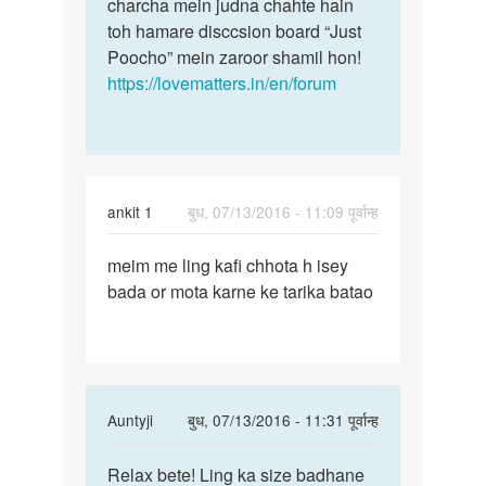
gupta
charcha mein judna chahte hain
toh hamare disccsion board “Just
Poocho” mein zaroor shamil hon!
https://lovematters.in/en/forum
ankit 1
बुध, 07/13/2016 - 11:09 पूर्वान्ह
पर्मालिंक
meim me ling kafi chhota h isey
meim
bada or mota karne ke tarika batao
me
ling
kafi
chhota
h
In
Auntyji
बुध, 07/13/2016 - 11:31 पूर्वान्ह
reply
पर्मालिंक
to
Relax bete! Ling ka size badhane
Relax