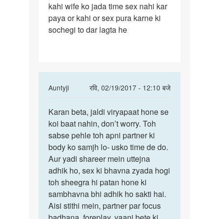
kahi wife ko jada time sex nahi kar
paya or kahi or sex pura karne ki
sochegi to dar lagta he
In
Auntyji
रवि, 02/19/2017 - 12:10 बजे
reply
पर्मालिंक
to
Karan beta, jaldi viryapaat hone se
Karan
mam...mera
koi baat nahin, don’t worry. Toh
beta,
bahut
sabse pehle toh apni partner ki
jaldi
jald
body ko samjh lo- usko time de do.
viryapaat
pani
Aur yadi shareer mein uttejna
by
adhik ho, sex ki bhavna zyada hogi
karan121316
toh sheegra hi patan hone ki
sambhavna bhi adhik ho sakti hai.
Aisi stithi mein, partner par focus
badhana, foreplay, yaani bete ki