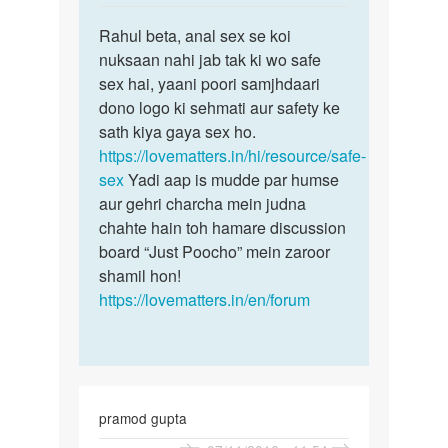
reply
पर्मालिंक
to
Rahul beta, anal sex se koi
Rahul
anty
nuksaan nahi jab tak ki wo safe
beta,
mughe
sex hai, yaani poori samjhdaari
anal
gand
dono logo ki sehmati aur safety ke
sex
marwane
sath kiya gaya sex ho.
se
ka
https://lovematters.in/hi/resource/safe-
koi
by
sex
Yadi aap is mudde par humse
rahul
aur gehri charcha mein judna
mishra
chahte hain toh hamare discussion
board “Just Poocho” mein zaroor
shamil hon!
https://lovematters.in/en/forum
pramod gupta