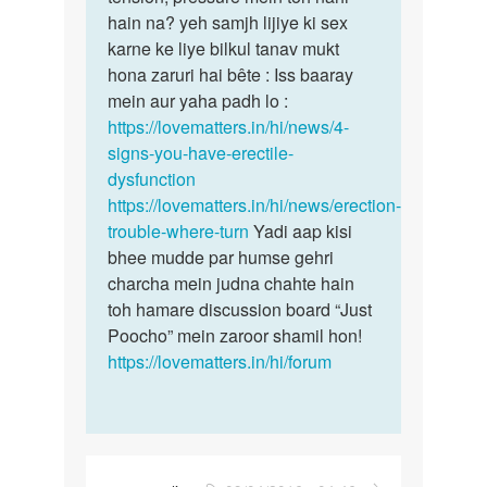
Ling
hain na? yeh samjh lijiye ki sex
kahin
mai
karne ke liye bilkul tanav mukt
aap
sex
hona zaruri hai bête : Iss baaray
kisi
power
mein aur yaha padh lo :
nahi
https://lovematters.in/hi/news/4-
by
signs-you-have-erectile-
ramesh
dysfunction
nage
https://lovematters.in/hi/news/erection-
trouble-where-turn
Yadi aap kisi
bhee mudde par humse gehri
charcha mein judna chahte hain
toh hamare discussion board “Just
Poocho” mein zaroor shamil hon!
https://lovematters.in/hi/forum