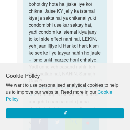
back
bohot dry hota hai jiske liye koi
ya
side
chiknai Jaise KY jelly ka istemal
guda
sex
kiya ja sakta hai ya chikanai yukt
by
condom bhi use kar saktay hai,
v.
yadi condom ka istemal kiya jaey
chandra
to koi side effect nahi hai. LEKIN,
yeh jaan lijiye ki Har koi hark kism
ke sex ke liye tayyar nahin ho jaate
– isme unki marzee honi chhaiye.
Yadi unhe yeh pasand nahin toh
iska matlab hai, NAHIN. Samajh
Cookie Policy
Gaye?
We want to use personalised analytical cookies to help
https://lovematters.in/hi/resource/anal-
us to improve our website. Read more in our
Cookie
sex
Yadi aap is mudde par humse
Policy
aur gehri charcha mein judna
chahte hain toh hamare discussion
हाँ
board “Just Poocho” mein zaroor
shamil hon!
https://lovematters.in/en/forum