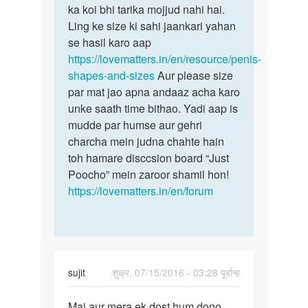
meim
ka koi bhi tarika mojjud nahi hai.
bete!
me
Ling ke size ki sahi jaankari yahan
Ling
ling
se hasil karo aap
ka
kafi
https://lovematters.in/en/resource/penis-
size
chhota
shapes-and-sizes
Aur please size
h
par mat jao apna andaaz acha karo
by
unke saath time bithao. Yadi aap is
ankit
mudde par humse aur gehri
1
charcha mein judna chahte hain
toh hamare disccsion board “Just
Poocho” mein zaroor shamil hon!
https://lovematters.in/en/forum
sujit
शुक्र, 07/15/2016 - 03:28 पूर्वान्ह
पर्मालिंक
Mai aur mera ek dost hum dono
Mai