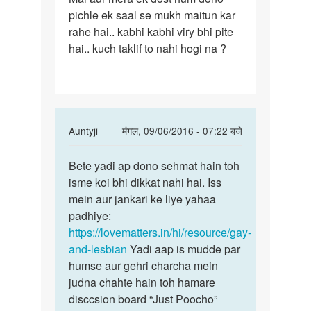
pichle ek saal se mukh maitun kar
aur
rahe hai.. kabhi kabhi viry bhi pite
mera
hai.. kuch taklif to nahi hogi na ?
ek
dost
hum
dono
In
Auntyji
मंगल, 09/06/2016 - 07:22 बजे
reply
पर्मालिंक
to
Bete yadi ap dono sehmat hain toh
Bete
Mai
isme koi bhi dikkat nahi hai. Iss
yadi
aur
mein aur jankari ke liye yahaa
ap
mera
padhiye:
dono
ek
https://lovematters.in/hi/resource/gay-
sehmat
dost
and-lesbian
Yadi aap is mudde par
hain
hum
humse aur gehri charcha mein
dono
judna chahte hain toh hamare
by
disccsion board “Just Poocho”