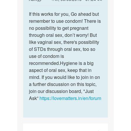
reply
पर्मालिंक
to
If this works for you, Go ahead but
Oral
Having
remember to use condom! There is
sex
oral
no possibility to get pregnant
karnay
sex
through oral sex, don’t worry! But
mein
with
like vaginal sex, there's possibility
koi
your
of STDs through oral sex, too so
by
use of condom is
Anonymous
recommended.Hygiene is a big
aspect of oral sex, keep that in
mind. If you would like to join in on
a further discussion on this topic,
join our discussion board, "Just
Ask”
https://lovematters.in/en/forum