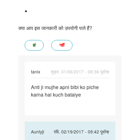
क्या आप इस जानकारी को उपयोगी पाते हैं?
हां
नहीं
tanix
शुक्र, 01/06/2017 - 08:36 पूर्वान्ह
पर्मालिंक
Anti ji mujhe apni bibi ko piche
Anti
karna hai kuch bataiye
ji
mujhe
apni
bibi
ko
In
Auntyji
रवि, 02/19/2017 - 09:42 पूर्वान्ह
reply