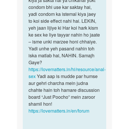
kiya ja sakta hai ya chikanai yukt
by
condom bhi use kar saktay hai,
mukesh
yadi condom ka istemal kiya jaey
to koi side effect nahi hai. LEKIN,
yeh jaan lijiye ki Har koi hark kism
ke sex ke liye tayyar nahin ho jaate
– isme unki marzee honi chhaiye.
Yadi unhe yeh pasand nahin toh
iska matlab hai, NAHIN. Samajh
Gaye?
https://lovematters.in/hi/resource/anal-
sex
Yadi aap is mudde par humse
aur gehri charcha mein judna
chahte hain toh hamare discussion
board “Just Poocho” mein zaroor
shamil hon!
https://lovematters.in/en/forum