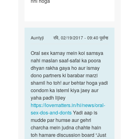
nhi hoga
oral
kena
chahta
hu
koi
In
Auntyji
रवि, 02/19/2017 - 09:40 पूर्वान्ह
reply
पर्मालिंक
to
Oral sex karnay mein koi samsya
Oral
M
nahi maslan saaf-safai ka poora
sex
oral
dhyan rakha gaya ho aur ismay
karnay
kena
dono partners ki barabar marzi
mein
chahta
shamil ho toh! aur behtar hoga yadi
koi
hu
condom ka isteml kiya jaey aur
koi
yaha padh lijiey
by
https://lovematters.in/hi/news/oral-
Raj
sex-dos-and-donts
Yadi aap is
nag
mudde par humse aur gehri
charcha mein judna chahte hain
toh hamare discussion board “Just