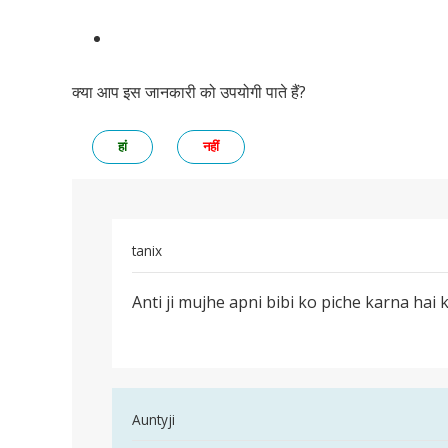
क्या आप इस जानकारी को उपयोगी पाते हैं?
हां
नहीं
tanix
पर्मालिंक
Anti ji mujhe apni bibi ko piche karna hai 
Anti
ji
mujhe
apni
bibi
In
Auntyji
ko
reply