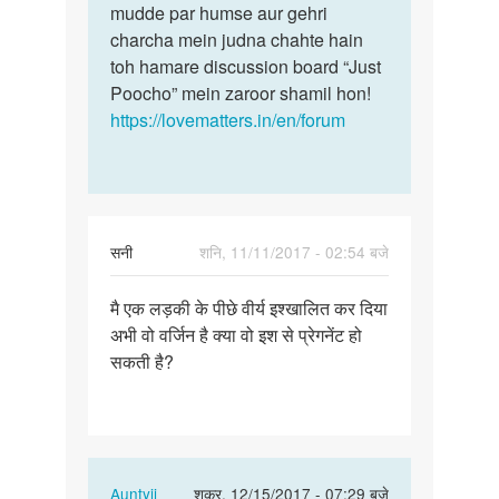
mudde par humse aur gehri
charcha mein judna chahte hain
toh hamare discussion board “Just
Poocho” mein zaroor shamil hon!
https://lovematters.in/en/forum
सनी
शनि, 11/11/2017 - 02:54 बजे
पर्मालिंक
मै एक लड़की के पीछे वीर्य इश्खालित कर दिया
मै
अभी वो वर्जिन है क्या वो इश से प्रेगनेंट हो
एक
सकती है?
लड़की
के
पीछे
वीर्य…
In
Auntyji
शुक्र, 12/15/2017 - 07:29 बजे