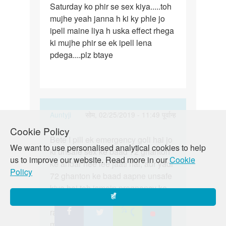
Saturday ko phir se sex kiya.....toh
ki
mujhe yeah janna h ki ky phle jo
abi…
ipell maine liya h uska effect rhega
ki mujhe phir se ek ipell lena
pdega....plz btaye
In
Auntyji
सोम, 02/25/2019 - 11:49 पूर्वान्ह
reply
Cookie Policy
पर्मालिंक
to
Bete I pill ek emergency goli hai jo
Bete
We want to use personalised analytical cookies to help
Mujhe
ki unsafe sex ke baad 72 ghanton
I
us to improve our website. Read more in our
Cookie
puchna
ke andar hee lee jaati hai, aur yadi
pill
Policy
h
72 ghanton ke baad aapne unsafe
ek
ki
kiya hai toh ismein pregnancy ke
emergency…
हाँ
abi…
chances ho sakte hai. lekin yaad
by
rakhiye emergency goli mahila ke
Buti
masik dharm par asar kar saktee