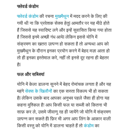
फ्लेवर्ड कंडोम
फ्लेवर्ड कंडोम
की रचना
मुखमैथुन
में मदद करने के लिए की
गयी थी ना कि प्रवेशक सेक्स हेतुI आमतौर पर यह मीठे होते
हैं जिससे यह स्वादिष्ट लगे और इन्हें सुवासित किया गया होता
है जिससे इनमे अच्छी गंध आयेI लेकिन इससे योनि में
संक्रमण का खतरा उत्पन्न हो सकता है तो अन्यथा आप को
मुखमैथुन के दौरान इनका प्रयोग करने में बेहद मज़ा आता हो
तो ही इनका इस्तेमाल करे, नहीं तो इनसे दूर रहना ही बेहतर
हैI
फल और सब्जियां
योनि में केला डालना सुनने में बेहद रोमांचक लगता है और यह
महंगे
सेक्स के खिलौनों
का एक सस्ता विकल्प भी हो सकता
हैI लेकिन उसके बाद आपका अनुभव पहले जैसा ही होगा यह
कहना मुश्किल है! आप किसी फल या सब्जी को कितना भी
साफ़ कर ले, उसमे जीवाणु रह ही जायेंगे जो योनि में संक्रमण
उत्पन्न कर सकते हैंI फ़िर भी अगर आप लिंग के आकार वाली
किसी वस्तु को योनि में डालना चाहते हैं तो
कंडोम
का