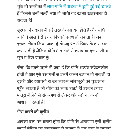
चुके हैंI अमरीका में
लोग योनि में वोडका में डूबी हुई रुई डालते
हैं जिससे उन्हें जल्दी नशा हो जायेI यह खासा खतरनाक हो
सकता हैI
ड्रग्स और शराब में कई तरह के रसायन होते हैं और सीधे
योनि में डालने से इससे विषक्तीकरण हो सकता हैI जब
इसका सेवन किया जाता है तो यह पेट में लिवर के द्वारा छन
कर आती है लेकिन योनि में डालने से शराब या ड्रग्स सीधा
खून में मिल सकते हैंI
जैसा कि हमने पहले भी कहा हैं कि योनि अत्यंत संवेदनशील
होती है और ऐसे रसायनों से इसमें जलन उत्पान हो सकती हैI
दूसरी और रसायनों से उन स्वस्थ जीवाणुओं को नुकसान
पहुँच सकता है जो योनि को साफ़ रखते हैंI इसको ज़्यादा
मात्रा में लेने से संक्रमण से लेकर ओवरडोज़ तक की
आशंका रहती हैI
गोरा करने की क्रीम
आपका बड़ा मन करता होगा कि योनि के आसपास ऐसी क्रीम
लगाएं लेकिन यह खतरनाक हो सकता हैI इस तरह के उत्पादों