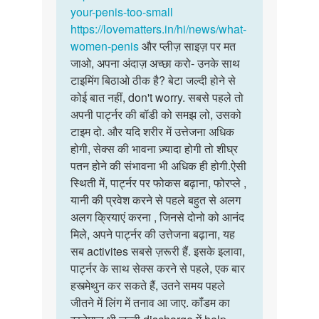
your-penis-too-small
https://lovematters.in/hi/news/what-
women-penis
और प्लीज़ साइज़ पर मत
जाओ, अपना अंदाज़ अच्छा करो- उनके साथ
टाइमिंग बिठाओ ठीक है? बेटा जल्दी होने से
कोई बात नहीं, don't worry. सबसे पहले तो
अपनी पार्ट्नर की बॉडी को समझ लो, उसको
टाइम दो. और यदि शरीर में उत्तेजना अधिक
होगी, सेक्स की भावना ज़्यादा होगी तो शीघ्र
पतन होने की संभावना भी अधिक ही होगी.ऐसी
स्थिती में, पार्ट्नर पर फोकस बढ़ाना, फोरप्ले ,
यानी की प्रवेश करने से पहले बहुत से अलग
अलग क्रियाएं करना , जिनसे दोनो को आनंद
मिले, अपने पार्ट्नर की उत्तेजना बढ़ाना, यह
सब activites सबसे ज़रूरी हैं. इसके इलावा,
पार्ट्नर के साथ सेक्स करने से पहले, एक बार
हस्त्मेथुन कर सकते हैं, उतने समय पहले
जीतने में लिंग में तनाव आ जाए. कॉंडम का