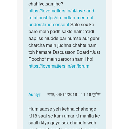
Raju
chahiye.samjhe?
https://lovematters.in/hi/love-and-
relationships/do-indian-men-not-
understand-consent
Safe sex ke
bare mein padh sakte hain: Yadi
aap iss mudde par humse aur gehri
charcha mein judhna chahte hain
toh hamare Discussion Board “Just
Poocho” mein zaroor shamil ho!
https://lovematters.in/en/forum
In
Auntyji
मंगल, 08/14/2018 - 11:18 पूर्वान्ह
reply
पर्मालिंक
to
Hum aapse yeh kehna chahenge
Hum
kya
ki18 saal se kam umar ki mahila ke
aapse
before
saath kiya gaya sex chahein woh
yeh
18