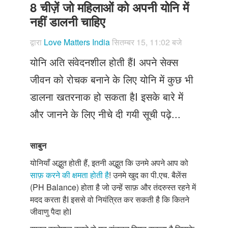
Just Poocho
8 चीज़ें जो महिलाओं को अपनी योनि में
नहीं डालनी चाहिए
संपर्क करें
द्वारा
Love Matters India
सितम्बर 15, 11:02 बजे
योनि अति संवेदनशील होती हैंI अपने सेक्स
जीवन को रोचक बनाने के लिए योनि में कुछ भी
डालना खतरनाक हो सकता हैI इसके बारे में
और जानने के लिए नीचे दी गयी सूची पढ़े...
साबुन
योनियाँ अद्भुत होती हैं, इतनी अद्भुत कि उनमे अपने आप को
साफ़ करने की क्षमता होती है
! उनमे खुद का पी.एच. बैलेंस
(PH Balance) होता है जो उन्हें साफ़ और तंदरुस्त रहने में
मदद करता हैI इससे वो नियंत्रित कर सकती है कि कितने
जीवाणु पैदा होI