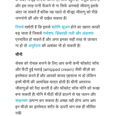
और इस तरह पानी फेंकने से ना सिर्फ अनचाहे जीवाणु इसके
अंदर जा सकते हैं बल्कि यह पहले से मौजूद जीवाणु को पीछे
जननांगो की ओर भी दखेल सकता हैI
रिसर्च
दर्शाती है कि इससे
श्रोणि सूजन
होने का खतरा काफ़ी
बड़ जाता है जिससे
गर्भाशय, डिंबवाही नली और अंडाशय
प्रभावित हो सकते हैं और अगर इनका सही तरह से उपचार
ना हो तो
अनुर्वरता
की आशंका भी हो सकती हैI
चीनी
सेक्स को रोचक बनाने के लिए आप कभी कभी चॉक्लेट सॉस
और फैंटी हुई मलाई (whipped cream) जैसी चीज़ो का
इस्तेमाल करते हैं और आपको शायद एहसास ना हो लेकिन
इनमें चीनी की अत्यधिक मात्रा होती हैI चीनी अस्वस्थ
जीवाणुओं को पैदा करती है और चॉक्लेट सॉस योनि को रूखा
बना सकती हैI योनि में मीठी चीज़ें डालने से यह जलन और
संक्रमण
उत्पन्न कर सकता हैI अच्छा यही होगा अगर आप
इन चीज़ो का इस्तेमाल शरीर के ऊपरी भाग तक ही सीमित
रखेंI