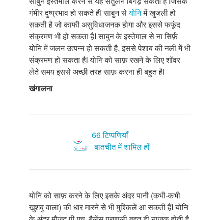
साबुन इस्तेमाल करने से यह संतुलन बिगड़ सकता है जिसके
गंभीर दुष्प्रभाव हो सकते हैंI साबुन से
योनि
में खुजली हो
सकती है जो काफी असुविधाजनक होगा और इससे फफूंद
संक्रमण भी हो सकता हैI साबुन के इस्तेमाल से ना सिर्फ़
योनि में जलन उत्पन्न हो सकती है, इससे पेशाब की नली में भी
संक्रमण हो सकता हैI योनि को साफ़ रखने के लिए शॉवर
लेते समय इससे अच्छी तरह साफ़ करना ही बहुत हैI
खंगालना
66 टिप्पणियाँ
बातचीत में शामिल हों
योनि को साफ़ करने के लिए इसके अंदर पानी (कभी-कभी
खुशबु वाला) की धार मारने से भी मुश्किलें आ सकती हैंI योनि
के अंदर मौजूद पी.एच. बैलेंस प्रणाली बहुत ही नाज़ुक होती है