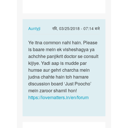
problm
hein
…
In
Auntyji
रवि, 03/25/2018 - 07:14 बजे
reply
पर्मालिंक
to
Ye itna common nahi hain. Please
Ye
Meri
is baare mein ek visheshagya ya
itna
bhi
achchhe panjikrit doctor se consult
common
sm
kijiye. Yadi aap is mudde par
nahi
problm
humse aur gehri charcha mein
hain…
hein
judna chahte hain toh hamare
…
discussion board ‘Just Poocho’
by
mein zaroor shamil hon!
अज्ञात
https://lovematters.in/en/forum