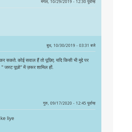
मंगल, 10/29/2019 - 12:30 पूर्वान्ह
बुध, 10/30/2019 - 03:31 बजे
सकते. कोई सवाल हैं तो पूछिए. यदि किसी भी मुद्दे पर
, " जस्ट पूछो" में ज़रूर शामिल हों.
गुरु, 09/17/2020 - 12:45 पूर्वान्ह
e liye