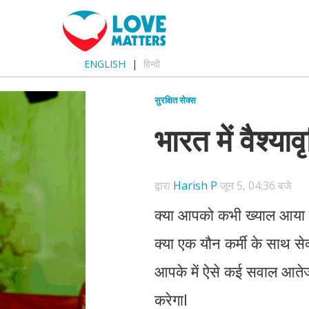
ENGLISH
हिन्दी
सुरक्षित सेक्स
भारत में वैश्याव
द्वारा
Harish P
जून 5, 04:36 बजे
क्या आपको कभी ख्याल आया है क
क्या एक यौन कर्मी के साथ स
आपके में ऐसे कई सवाल आते
करेगाI