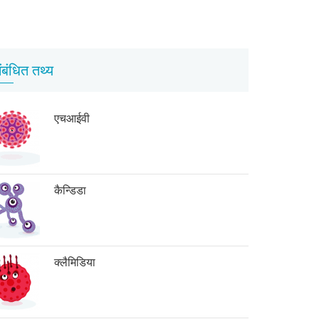
ंबंधित तथ्य
एचआईवी
कैन्डिडा
क्लैमिडिया