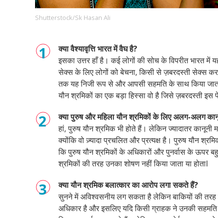
Shutterstock/Sk Hasan Ali
Footer
हमारे सिद्धांत
Just Poocho
संपर्क करें
क्या वैश्यावृत्ति भारत में वैघ है?
Company
इसका उत्तर हाँ है। कई लोगों की सोच के विपरीत भारत में यह
सेक्स के लिए लोगों को बेचना
,
किसी से ज़बरदस्ती सेक्स करव
तक यह निजी रूप से और आपसी सहमति के साथ किया जाता
यौन श्रमिकों का एक बड़ा हिस्सा वो है जिसे ज़बरदस्ती इस पेश
क्या पुरुष और महिला यौन श्रमिकों के लिए अलग-अलग कानू
हां
,
पुरुष यौन श्रमिक भी होते हैं। लेकिन ज्यादातर कानूनी मामल
क्योंकि वो ज़्यादा प्रचलित और प्रत्यक्ष है। पुरुष यौन श्र
कि पुरुष यौन श्रमिकों के अधिकारों और पुनर्वास के ऊपर बह
श्रमिकों की तरह उनका शोषण नहीं किया जाता या होता
I
क्या यौन श्रमिक बलात्कार का आरोप लगा सकते हैं?
सुनने में अविश्वसनीय लग सकता है लेकिन बाकियों की तरह 
अधिकार है और इसलिए यदि किसी ग्राहक ने उनकी सहमति 