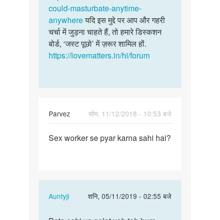
could-masturbate-anytime-
anywhere
यदि इस मुद्दे पर आप और गहरी
चर्चा में जुड़ना चाहते हैं, तो हमारे डिस्कशन
बोर्ड, ‘जस्ट पूछो’ में ज़रूर शामिल हों.
https://lovematters.in/hi/forum
Parvez
सोम, 11/12/2018 - 10:53 बजे
पर्मालिंक
Sex worker se pyar karna sahi hai?
Sex
worker
se
pyar
karna…
In
Auntyji
शनि, 05/11/2019 - 02:55 बजे
reply
पर्मालिंक
to