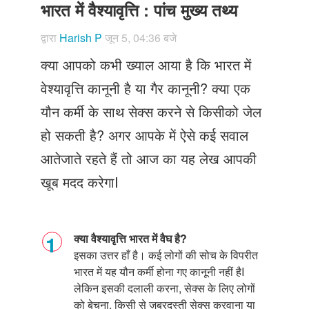
Just Poocho
भारत में वैश्यावृत्ति : पांच मुख्य तथ्य
संपर्क करें
द्वारा
Harish P
जून 5, 04:36 बजे
क्या आपको कभी ख्याल आया है कि भारत में
वेश्यावृत्ति कानूनी है या गैर कानूनी? क्या एक
यौन कर्मी के साथ सेक्स करने से किसीको जेल
हो सकती है? अगर आपके में ऐसे कई सवाल
आतेजाते रहते हैं तो आज का यह लेख आपकी
खूब मदद करेगाI
क्या वैश्यावृत्ति भारत में वैघ है?
इसका उत्तर हाँ है। कई लोगों की सोच के विपरीत
भारत में यह यौन कर्मी होना गए कानूनी नहीं है
I
लेकिन इसकी दलाली करना
,
सेक्स के लिए लोगों
को बेचना
,
किसी से ज़बरदस्ती सेक्स करवाना या