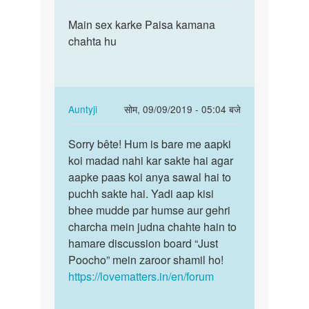
reply
पर्मालिंक
to
Main sex karke Paisa kamana
Main
सेक्स
chahta hu
sex
करके
karke
पैसे
Paisa
कैसे
kamana…
कमाये
In
Auntyji
सोम, 09/09/2019 - 05:04 बजे
by
reply
पर्मालिंक
अज्ञात
to
Sorry bête! Hum is bare me aapki
Sorry
Main
koi madad nahi kar sakte hai agar
bête!
sex
aapke paas koi anya sawal hai to
Hum
karke
puchh sakte hai. Yadi aap kisi
is
Paisa
bhee mudde par humse aur gehri
bare
kamana…
charcha mein judna chahte hain to
me…
by
hamare discussion board “Just
Vinay
Poocho” mein zaroor shamil ho!
thakur
https://lovematters.in/en/forum