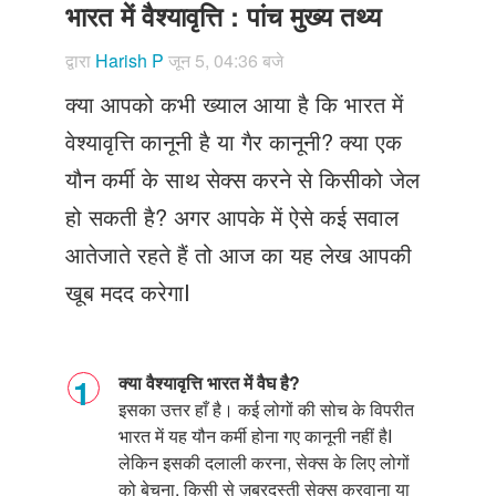
Just Poocho
भारत में वैश्यावृत्ति : पांच मुख्य तथ्य
संपर्क करें
द्वारा
Harish P
जून 5, 04:36 बजे
क्या आपको कभी ख्याल आया है कि भारत में
वेश्यावृत्ति कानूनी है या गैर कानूनी? क्या एक
यौन कर्मी के साथ सेक्स करने से किसीको जेल
हो सकती है? अगर आपके में ऐसे कई सवाल
आतेजाते रहते हैं तो आज का यह लेख आपकी
खूब मदद करेगाI
क्या वैश्यावृत्ति भारत में वैघ है?
इसका उत्तर हाँ है। कई लोगों की सोच के विपरीत
भारत में यह यौन कर्मी होना गए कानूनी नहीं है
I
लेकिन इसकी दलाली करना
,
सेक्स के लिए लोगों
को बेचना
,
किसी से ज़बरदस्ती सेक्स करवाना या