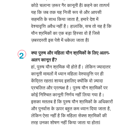
कोठे चलाना ज़रूर गैर कानूनी है
I
कहने का तात्पर्य
यह कि जब तक यह निजी रूप से और आपसी
सहमति के साथ किया जाता है
,
हमारे देश में
वेश्यावृत्ति अवैध नहीं है। हालांकि
,
सच तो यह है कि
यौन श्रमिकों का एक बड़ा हिस्सा वो है जिसे
ज़बरदस्ती इस पेशे में धकेला जाता है
I
क्या पुरुष और महिला यौन श्रमिकों के लिए अलग-
अलग कानून हैं?
हां
,
पुरुष यौन श्रमिक भी होते हैं। लेकिन ज्यादातर
कानूनी मामलों में ध्यान महिला वेश्यावृत्ति पर ही
केंद्रित रहता
I
शायद इसलिए क्योंकि वो ज़्यादा
प्रचलित और प्रत्यक्ष है। पुरुष यौन श्रमिकों पर
कोई निश्चित कानूनी निर्णय नहीं लिया गया है।
इसका मतलब है कि पुरुष यौन श्रमिकों के अधिकारों
और पुनर्वास के ऊपर बहुत कम ध्यान दिया जाता है
,
लेकिन ऐसा नहीं है कि महिला सेक्स श्रमिकों की
तरह उनका शोषण नहीं किया जाता या होता
I