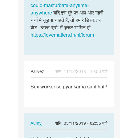
could-masturbate-anytime-
anywhere
यदि इस मुद्दे पर आप और गहरी
चर्चा में जुड़ना चाहते हैं, तो हमारे डिस्कशन
बोर्ड, ‘जस्ट पूछो’ में ज़रूर शामिल हों.
https://lovematters.in/hi/forum
Parvez
सोम, 11/12/2018 - 10:53 बजे
पर्मालिंक
Sex worker se pyar karna sahi hai?
Sex
worker
se
pyar
karna…
In
Auntyji
शनि, 05/11/2019 - 02:55 बजे
reply
पर्मालिंक
to