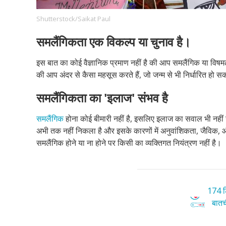
Shutterstock/Saikat Paul
समलैंगिकता एक विकल्प या चुनाव है।
Footer
हमारे सिद्धांत
Just Poocho
संपर्क करें
Company
इस बात का कोई वैज्ञानिक प्रमाण नहीं है की आप समलैंगिक या विषमलै
की आप अंदर से कैसा महसूस करते हैं, जो जन्म से भी निर्धारित हो स
समलैंगिकता का 'इलाज' संभव है
समलैंगिक
होना कोई बीमारी नहीं है, इसलिए इलाज का सवाल भी नह
अभी तक नहीं निकला है और इसके कारणों में अनुवांशिकता, जैविक,
समलैंगिक होने या ना होने पर किसी का व्यक्तिगत नियंत्रण नहीं है।
174 टि
बातची