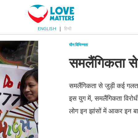
ENGLISH
हिन्दी
यौन विभिन्नता
समलैंगिकता से 
समलैंगिकता से जुड़ी कई गलत 
इस युग में, समलैंगिकता विरोध
लोग इन झांसों में आकर इन बा