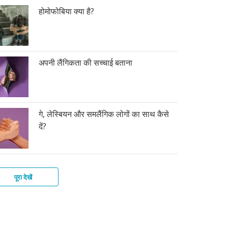
होमोफोबिया क्या है?
अपनी लैंगिकता की सच्चाई बताना
गे, लेस्बियन और समलैंगिक लोगों का साथ कैसे
दें?
पूरा देखें
ोसेक्शवैलिटी