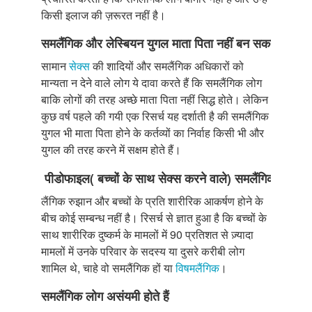
किसी इलाज की ज़रूरत नहीं है।
समलैंगिक
और
लेस्बियन
युगल
माता
पिता
नहीं
बन
सकते
सामान
सेक्स
की शादियों और समलैंगिक अधिकारों को
मान्यता न देने वाले लोग ये दावा करते हैं कि समलैंगिक लोग
बाकि लोगों की तरह अच्छे माता पिता नहीं सिद्ध होते। लेकिन
कुछ वर्ष पहले की गयी एक रिसर्च यह दर्शाती है की समलैंगिक
युगल भी माता पिता होने के कर्तव्यों का निर्वाह किसी भी और
युगल की तरह करने में सक्षम होते हैं।
पीडोफाइल
(
बच्चों
के
साथ
सेक्स
करने
वाले
)
समलैंगिक
होते
हैं
लैंगिक रुझान और बच्चों के प्रति शारीरिक आकर्षण होने के
बीच कोई सम्बन्ध नहीं है। रिसर्च से ज्ञात हुआ है कि बच्चों के
साथ शारीरिक दुष्कर्म के मामलों में 90 प्रतिशत से ज़्यादा
मामलों में उनके परिवार के सदस्य या दुसरे करीबी लोग
शामिल थे, चाहे वो समलैंगिक हों या
विषमलैंगिक
।
समलैंगिक
लोग
असंयमी
होते
हैं