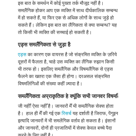
इस बात के समर्थन में कोई पुख्ता तर्क मौजूद नहीं है।
समलैंगिक होकर आप एक व्यक्ति में साथ दीर्घकालिक सम्बन्ध
में हो सकते हैं, या फिर एक से अधिक लोगों के साथ जुड़े हो
सकते हैं। लेकिन इस बात का लैंगिकता से क्या सम्बन्ध? यह
तो किसी भी व्यक्ति की सच्चाई हो सकती है।
एड्स
समलैंगिकता
से
जुड़ा
है
एड्स
का कारण एक वायरस है जो संक्रमित व्यक्ति के ज़रिये
दूसरों में फैलता है, चाहे उस व्यक्ति का लैंगिक रुझान किसी
भी तरफ हो। इसलिए समलैंगिक और विषमलैंगिक से एड्स
फैलने का खतरा एक जैसा ही होगा। दरअसल संक्रमित
विषमलिंगिओं की संख्या कहीं ज़्यादा है।
समलैंगिकता
अप्राकृतिक
हे
क्यूंकि
सभी
जानवर
विषमलिंगी
होते
जी नहीँ! ऐसा नहीँ है। जानवरों मेँ भी समलैंगिक सेक्स होता
है। हाल ही मेँ की गई एक
रिसर्च
यह दर्शाती है जिराफ, पेंगुइन
इत्यादि जानवरों में भी समलेंगिक वर्ताव हो सकता है। इंसानों
और जानवरों, दोनों ही प्रजातियों में सेक्स केवल बच्चे पैदा
करने के लिए नहीं है।