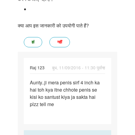
क्या आप इस जानकारी को उपयोगी पाते हैं?
हां
नहीं
Raj 123
बुध, 11/09/2016 - 11:30 पूर्वान्ह
पर्मालिंक
Aunty..ji mera penis sirf 4 inch ka
Aunty..ji
hai toh kya itne chhote penis se
mera
kisi ko santust kiya ja sakta hai
penis
plzz tell me
sirf
4