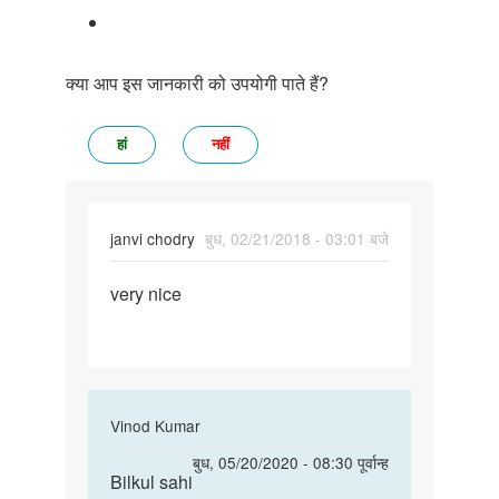
क्या आप इस जानकारी को उपयोगी पाते हैं?
हां
नहीं
janvi chodry
बुध, 02/21/2018 - 03:01 बजे
पर्मालिंक
very nice
very
nice
In
Vinod Kumar
reply
पर्मालिंक
बुध, 05/20/2020 - 08:30 पूर्वान्ह
to
Bilkul sahi
Bilkul