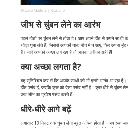
© Love Matters | Rita Lino
जीभ से चुंबन लेने का आरंभ
Footer
हमारे सिद्धांत
Just Poocho
संपर्क करें
Company
पहले होठों पर चुंबन लेने से होता है। आप अपने होंठ से अपने साथ
थोड़ा घुमा लेते हैं, जिससे आपकी नाक बीच में न आएं, फिर अपना मुंह 
हैं। यदि आपको अच्छा लग रहा है तो आपका तरीका सही है!
क्या अच्छा लगता है?
यह सुनिश्चित कर लें कि आपके साथी को भी इसमें आनंद आ रहा है। साथ
होंठ पसंद हैं, जबकि कुछ को ऐसा पसंद नहीं है। कुछ धीरे से चुंबन ल
तक जीभ का प्रवेश पसंद करते हैं।
धीरे-धीरे आगे बढ़ें
लगातार 10 मिनट तक चुंबन लेना बहुत अधिक होता है। अब रुक जाएं औ