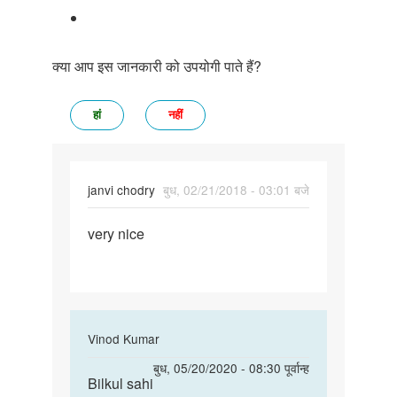
क्या आप इस जानकारी को उपयोगी पाते हैं?
हां
नहीं
janvi chodry
बुध, 02/21/2018 - 03:01 बजे
पर्मालिंक
very nice
very
nice
In
Vinod Kumar
reply
पर्मालिंक
बुध, 05/20/2020 - 08:30 पूर्वान्ह
to
Bilkul sahi
Bilkul