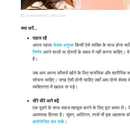
© Love Matters | Rita Lino
Footer
हमारे सिद्धांत
Just Poocho
संपर्क करें
क्या करें...
Company
सहज रहें
अपना पहला
सेक्स अनुभव
किसी ऐसे व्यक्ति के साथ होना चा
निर्णय
अपने साथी या दोस्तों के दबाव में नहीं करना चाहिए। 
है।
जब आप अपना कौमार्य खोने के लिए मानसिक और शारीरिक रूप 
सोचना चाहिए। जगह ऐसी होनी चाहिए जहाँ आप दोनो सेक्स से
व्यक्तिगत्ता में खलल ना पड़े।
धीरे धीरे आगे बढ़ें
एक दूसरे के साथ सहज महसूस करने के लिए पूरा समय लें। केवल
आवश्यक हिस्सा है। चुंबन, आलिंगन, स्पर्श भी इस अहसास को 
कमोत्तेजित कर सकें।