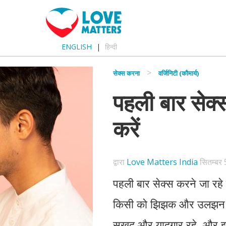
ENGLISH
हिन्दी
सेक्स करना
वर्जिनिटी (कौमार्य)
पहली बार सेक्स
करें
द्वारा
Love Matters India
सितम्बर 
पहली बार सेक्स करने जा रहे ह
किसी को झिझक और उलझन हो
सुखद और यादगार रहे, और इसल