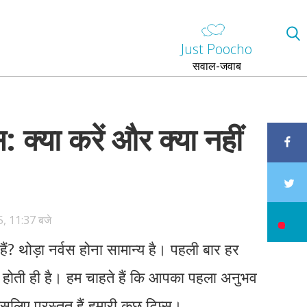
Just Poocho
सवाल-जवाब
: क्या करें और क्या नहीं
5, 11:37 बजे
ैं? थोड़ा नर्वस होना सामान्य है। पहली बार हर
ती ही है। हम चाहते हैं कि आपका पहला अनुभव
िए प्रस्तुत हैं हमारी कुछ टिप्स।