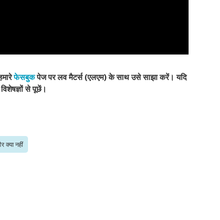
हमारे
फेसबुक
पेज पर लव मैटर्स (एलएम) के साथ उसे साझा करें। यदि
शेषज्ञों से पूछें।
र क्या नहीं