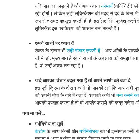
यदि आप एक लड़की हैं और आप अपना
कौमार्य
(वर्जिनिटी) खो
रही होगी। लेकिन सही लूब्रिकेशन की मदद से दर्द के बिना भी स
रूप से तरावट महसूस करती ही हैं, इसलिए लिंग प्रवेश करने से 
लुब्रिकेंट इस प्रक्रिया को आसान बना सकते हैं।
अपने साथी पर ध्यान दें
सेक्स के दौरान भी
सही संवाद ज़रूरी है
। आप आँखों के सम्पर्क
जो भी हो, मुख्य बात है अपने साथी के अहसास को समझ पान
है, वो उन्हें अच्छा लग रहा है।
यदि आपका विचार बदल गया है तो अपने साथी को बता दें
इस पूरी क्रिया के दौरान कभी भी आपको लगे कि आप अभी पूरा
को अपनी मंशा के बारे में बता देंI आपको कभी भी
मना करने का प
आपकी परवाह करता है तो वो आपके फैसले की कद्र करेगा और
क्या ना करें...
गर्भनिरोध ना भूलें
कंडोम
के साथ किसी और
गर्भनिरोधक
का भी इस्तेमाल करेंI
बचाता है अगर दुर्भाग्य से कंडोम फिसल जाये या फट जाएI