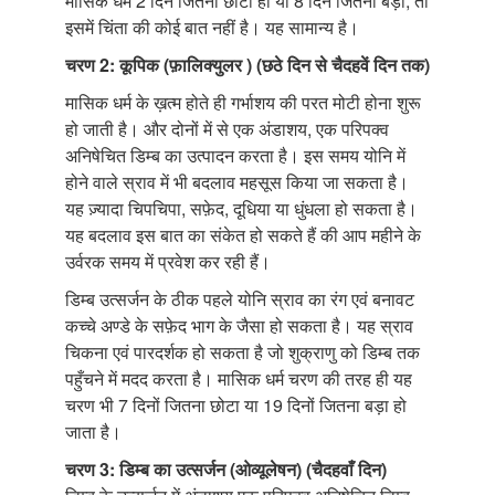
मासिक धर्म 2 दिन जितना छोटा हो या 8 दिन जितना बड़ा, तो
इसमें चिंता की कोई बात नहीं है। यह सामान्य है।
चरण 2: कूपिक (फ़ालिक्युलर ) (छठे दिन से चैदहवें दिन तक)
मासिक धर्म के ख़त्म होते ही गर्भाशय की परत मोटी होना शुरू
हो जाती है। और दोनों में से एक अंडाशय, एक परिपक्व
अनिषेचित डिम्ब का उत्पादन करता है। इस समय योनि में
होने वाले स्राव में भी बदलाव महसूस किया जा सकता है।
यह ज़्यादा चिपचिपा, सफ़ेद, दूधिया या धुंधला हो सकता है।
यह बदलाव इस बात का संकेत हो सकते हैं की आप महीने के
उर्वरक समय में प्रवेश कर रही हैं।
डिम्ब उत्सर्जन के ठीक पहले योनि स्राव का रंग एवं बनावट
कच्चे अण्डे के सफ़ेद भाग के जैसा हो सकता है। यह स्राव
चिकना एवं पारदर्शक हो सकता है जो शुक्राणु को डिम्ब तक
पहुँचने में मदद करता है। मासिक धर्म चरण की तरह ही यह
चरण भी 7 दिनों जितना छोटा या 19 दिनों जितना बड़ा हो
जाता है।
चरण 3: डिम्ब का उत्सर्जन (ओव्यूलेषन) (चैदहवाँ दिन)