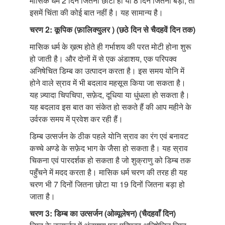
मासिक धर्म 2 दिन जितना छोटा हो या 8 दिन जितना बड़ा, तो
इसमें चिंता की कोई बात नहीं है। यह सामान्य है।
चरण 2: कूपिक (फ़ालिक्युलर ) (छठे दिन से चैदहवें दिन तक)
मासिक धर्म के ख़त्म होते ही गर्भाशय की परत मोटी होना शुरू
हो जाती है। और दोनों में से एक अंडाशय, एक परिपक्व
अनिषेचित डिम्ब का उत्पादन करता है। इस समय योनि में
होने वाले स्राव में भी बदलाव महसूस किया जा सकता है।
यह ज़्यादा चिपचिपा, सफ़ेद, दूधिया या धुंधला हो सकता है।
यह बदलाव इस बात का संकेत हो सकते हैं की आप महीने के
उर्वरक समय में प्रवेश कर रही हैं।
डिम्ब उत्सर्जन के ठीक पहले योनि स्राव का रंग एवं बनावट
कच्चे अण्डे के सफ़ेद भाग के जैसा हो सकता है। यह स्राव
चिकना एवं पारदर्शक हो सकता है जो शुक्राणु को डिम्ब तक
पहुँचने में मदद करता है। मासिक धर्म चरण की तरह ही यह
चरण भी 7 दिनों जितना छोटा या 19 दिनों जितना बड़ा हो
जाता है।
चरण 3: डिम्ब का उत्सर्जन (ओव्यूलेषन) (चैदहवाँ दिन)