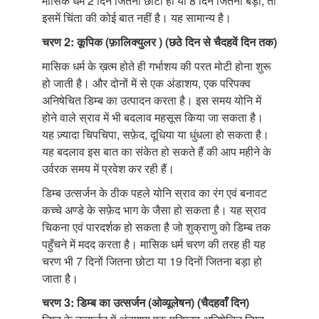
मासिक धर्म 2 दिन जितना छोटा हो या 8 दिन जितना बड़ा, तो
इसमें चिंता की कोई बात नहीं है। यह सामान्य है।
चरण 2: कूपिक (फ़ालिक्युलर ) (छठे दिन से चैदहवें दिन तक)
मासिक धर्म के ख़त्म होते ही गर्भाशय की परत मोटी होना शुरू
हो जाती है। और दोनों में से एक अंडाशय, एक परिपक्व
अनिषेचित डिम्ब का उत्पादन करता है। इस समय योनि में
होने वाले स्राव में भी बदलाव महसूस किया जा सकता है।
यह ज़्यादा चिपचिपा, सफ़ेद, दूधिया या धुंधला हो सकता है।
यह बदलाव इस बात का संकेत हो सकते हैं की आप महीने के
उर्वरक समय में प्रवेश कर रही हैं।
डिम्ब उत्सर्जन के ठीक पहले योनि स्राव का रंग एवं बनावट
कच्चे अण्डे के सफ़ेद भाग के जैसा हो सकता है। यह स्राव
चिकना एवं पारदर्शक हो सकता है जो शुक्राणु को डिम्ब तक
पहुँचने में मदद करता है। मासिक धर्म चरण की तरह ही यह
चरण भी 7 दिनों जितना छोटा या 19 दिनों जितना बड़ा हो
जाता है।
चरण 3: डिम्ब का उत्सर्जन (ओव्यूलेषन) (चैदहवाँ दिन)