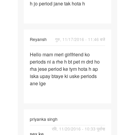
h jo period jane tak hota h
wife
ke
period
aane
Reyansh
गुरु, 11/17/2016 - 11:46 बजे
पर्मालिंक
Hello mam meri girlfriend ko
Hello
periods ni a rhe h bt pet m drd ho
mam
rha jese period ke tym hota h ap
meri
iska upay btaye ki uske periods
girlfriend
ane lge
ko
priyanka singh
पर्मालिंक
रवि, 11/20/2016 - 10:33 पूर्वान्ह
sex ke
sex