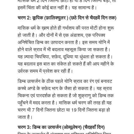
मासिक धर्म 2 दिन जितना छोटा हो या 8 दिन जितना बड़ा, तो
इसमें चिंता की कोई बात नहीं है। यह सामान्य है।
चरण 2: कूपिक (फ़ालिक्युलर ) (छठे दिन से चैदहवें दिन तक)
मासिक धर्म के ख़त्म होते ही गर्भाशय की परत मोटी होना शुरू
हो जाती है। और दोनों में से एक अंडाशय, एक परिपक्व
अनिषेचित डिम्ब का उत्पादन करता है। इस समय योनि में
होने वाले स्राव में भी बदलाव महसूस किया जा सकता है।
यह ज़्यादा चिपचिपा, सफ़ेद, दूधिया या धुंधला हो सकता है।
यह बदलाव इस बात का संकेत हो सकते हैं की आप महीने के
उर्वरक समय में प्रवेश कर रही हैं।
डिम्ब उत्सर्जन के ठीक पहले योनि स्राव का रंग एवं बनावट
कच्चे अण्डे के सफ़ेद भाग के जैसा हो सकता है। यह स्राव
चिकना एवं पारदर्शक हो सकता है जो शुक्राणु को डिम्ब तक
पहुँचने में मदद करता है। मासिक धर्म चरण की तरह ही यह
चरण भी 7 दिनों जितना छोटा या 19 दिनों जितना बड़ा हो
जाता है।
चरण 3: डिम्ब का उत्सर्जन (ओव्यूलेषन) (चैदहवाँ दिन)