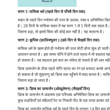
चरण 1: मासिक धर्म (पहले दिन से पाँचवें दिन तक)
चक्र के पहले दिन गर्भाशय की परत के ऊतक, रक्त व अनिषेचित डिम्ब
है। 28 दिनों के मासिक चक्र में यह चरण 1 से 5 दिनों तक रहता है
जितना बड़ा, तो इसमें चिंता की कोई बात नहीं है। यह सामान्य है।
चरण 2: कूपिक (फ़ालिक्युलर ) (छठे दिन से चैदहवें दिन तक)
मासिक धर्म के ख़त्म होते ही गर्भाशय की परत मोटी होना शुरू हो जात
उत्पादन करता है। इस समय योनि में होने वाले स्राव में भी बदलाव म
हो सकता है। यह बदलाव इस बात का संकेत हो सकते हैं की आप महीने 
डिम्ब उत्सर्जन के ठीक पहले योनि स्राव का रंग एवं बनावट कच्चे अण
हो सकता है जो शुक्राणु को डिम्ब तक पहुँचने में मदद करता है। मा
जितना बड़ा हो जाता है।
चरण 3: डिम्ब का उत्सर्जन (ओव्यूलेषन) (चैदहवाँ दिन)
डिम्ब के उत्सर्जन में अंडाशय एक परिपक्व अनिषेचित डिम्ब का उत्सर्ज
कुछ लड़कियाँ एवं महिलाएँ पेट या निचली पीठ के एक तरफ़ हल्का दर्
डिम्ब का उत्सर्जन मासिक धर्म के पहले दिन के लगभग 14 दिन बाद 