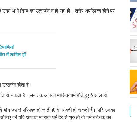
 उनमें अभी डिम्ब का उत्सर्जन न हो रहा हो। शरीर अपरिपक्व होने पर
प्पणियाँ
त में शामिल हों
ा उत्सर्जन होता है।
उत्सर्जित हो सकता है। जब तक आपका मासिक धर्म होते हुए 6 साल हो
ौन रुप से परिपक्व हो जाती हैं, वे गर्भवती हो सकती हैं। यदि उनका
ा सोचिए की यदि आपका मासिक धर्म देर से शुरु हो तो गर्भनिरोधक का
महि
महि
मास
मास
मास
मुझे
साफ
के
के
धर्म
धर्म
धर्म
कैसे
सफ़