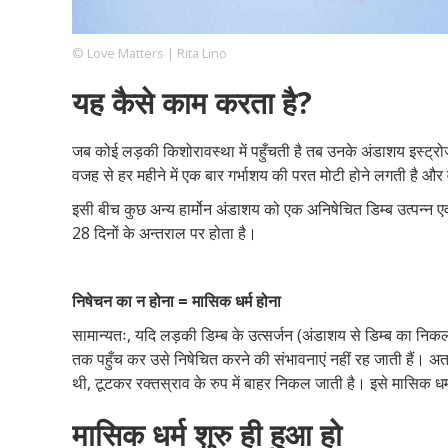
© Love Matters | Rita Lino
Footer
हमारे सिद्धांत
Just Poocho
संपर्क करें
यह कैसे काम करता है?
Company
जब कोई लड़की किशोरावस्था में पहुँचती है तब उनके अंडाशय इस्ट्रोजन 
वजह से हर महीने में एक बार गर्भाशय की परत मोटी होने लगती है और 
इसी बीच कुछ अन्य हार्मोन अंडाशय को एक अनिषेचित डिम्ब उत्पन्न एव
28 दिनों के अन्तराल पर होता है।
निषेचन का न होना = मासिक धर्म होना
सामान्यतः, यदि लड़की डिम्ब के उत्सर्जन (अंडाशय से डिम्ब का निकल
तक पहुँच कर उसे निषेचित करने की संभावनाएं नहीं रह जाती हैं। अत
थी, टूटकर रक्तस्राव के रुप में बाहर निकल जाती है। इसे मासिक धर्
मासिक धर्म शुरु ही हुआ हो